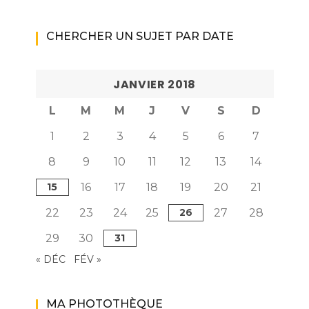
CHERCHER UN SUJET PAR DATE
JANVIER 2018
L
M
M
J
V
S
D
1
2
3
4
5
6
7
8
9
10
11
12
13
14
15
16
17
18
19
20
21
22
23
24
25
26
27
28
29
30
31
« DÉC
FÉV »
MA PHOTOTHÈQUE