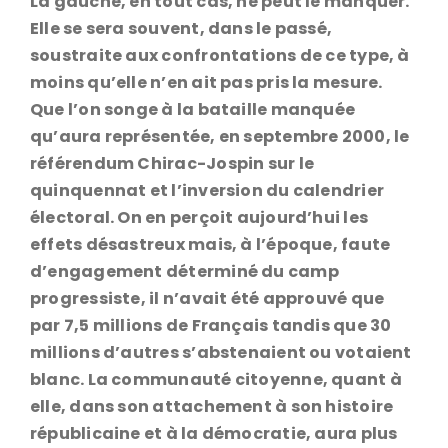
La gauche, en tout cas, ne peut le manquer.
Elle se sera souvent, dans le passé,
soustraite aux confrontations de ce type, à
moins qu’elle n’en ait pas pris la mesure.
Que l’on songe à la bataille manquée
qu’aura représentée, en septembre 2000, le
référendum Chirac-Jospin sur le
quinquennat et l’inversion du calendrier
électoral. On en perçoit aujourd’hui les
effets désastreux mais, à l’époque, faute
d’engagement déterminé du camp
progressiste, il n’avait été approuvé que
par 7,5 millions de Français tandis que 30
millions d’autres s’abstenaient ou votaient
blanc. La communauté citoyenne, quant à
elle, dans son attachement à son histoire
républicaine et à la démocratie, aura plus