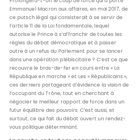
Prolongera-t-on le coup de force qui a porté
Emmanuel Macron aux affaires, en mai 2017, de
ce putsch légal qui consisterait à se servir de
l’article 11 de la Loi fondamentale, lequel
autorise le Prince à s’affranchir de toutes les
règles du débat démocratique et à passer
outre à un refus du Parlement pour se lancer
dans une opération plébiscitaire ? C’est ce que
recouvre le bras-de-fer en cours entre « La
République en marche » et Les « Républicains »,
ces derniers partageant d’évidence la vision de
l’occupant du Trône, tout en cherchant à
négocier le meilleur rapport de force dans un
futur équilibre des pouvoirs. C’est aussi, et
surtout, ce qui fait du débat ouvert un rendez-
vous politique déterminant.