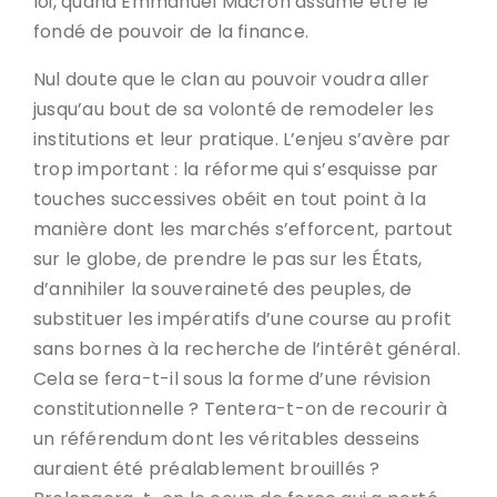
loi, quand Emmanuel Macron assume être le
fondé de pouvoir de la finance.
Nul doute que le clan au pouvoir voudra aller
jusqu’au bout de sa volonté de remodeler les
institutions et leur pratique. L’enjeu s’avère par
trop important : la réforme qui s’esquisse par
touches successives obéit en tout point à la
manière dont les marchés s’efforcent, partout
sur le globe, de prendre le pas sur les États,
d’annihiler la souveraineté des peuples, de
substituer les impératifs d’une course au profit
sans bornes à la recherche de l’intérêt général.
Cela se fera-t-il sous la forme d’une révision
constitutionnelle ? Tentera-t-on de recourir à
un référendum dont les véritables desseins
auraient été préalablement brouillés ?