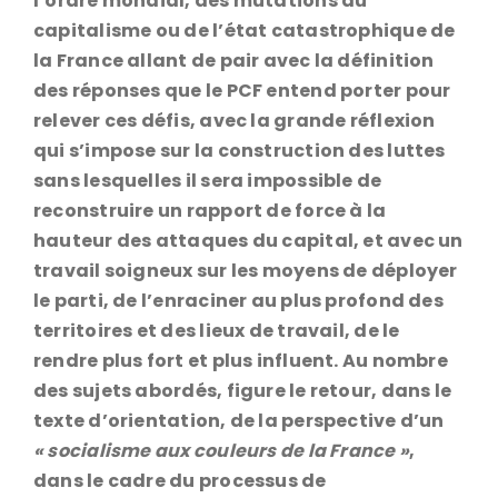
l’ordre mondial, des mutations du
capitalisme ou de l’état catastrophique de
la France allant de pair avec la définition
des réponses que le PCF entend porter pour
relever ces défis, avec la grande réflexion
qui s’impose sur la construction des luttes
sans lesquelles il sera impossible de
reconstruire un rapport de force à la
hauteur des attaques du capital, et avec un
travail soigneux sur les moyens de déployer
le parti, de l’enraciner au plus profond des
territoires et des lieux de travail, de le
rendre plus fort et plus influent. Au nombre
des sujets abordés, figure le retour, dans le
texte d’orientation, de la perspective d’un
« socialisme aux couleurs de la France »
,
dans le cadre du processus de