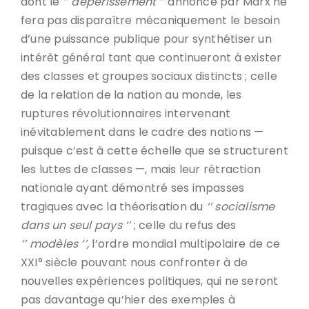
dont le
‘’ dépérissement ‘’
annoncé par Marx ne
fera pas disparaître mécaniquement le besoin
d’une puissance publique pour synthétiser un
intérêt général tant que continueront à exister
des classes et groupes sociaux distincts ; celle
de la relation de la nation au monde, les
ruptures révolutionnaires intervenant
inévitablement dans le cadre des nations —
puisque c’est à cette échelle que se structurent
les luttes de classes —, mais leur rétraction
nationale ayant démontré ses impasses
tragiques avec la théorisation du
‘’ socialisme
dans un seul pays ‘’
; celle du refus des
‘’ modèles ‘’,
l’ordre mondial multipolaire de ce
XXI° siècle pouvant nous confronter à de
nouvelles expériences politiques, qui ne seront
pas davantage qu’hier des exemples à