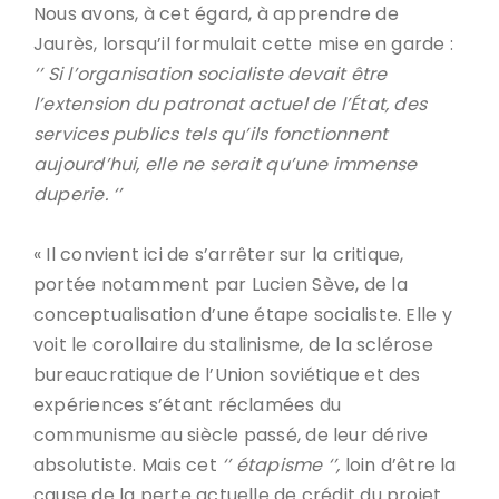
Nous avons, à cet égard, à apprendre de
Jaurès, lorsqu’il formulait cette mise en garde :
‘’ Si l’organisation socialiste devait être
l’extension du patronat actuel de l’État, des
services publics tels qu’ils fonctionnent
aujourd’hui, elle ne serait qu’une immense
duperie. ‘’
« Il convient ici de s’arrêter sur la critique,
portée notamment par Lucien Sève, de la
conceptualisation d’une étape socialiste. Elle y
voit le corollaire du stalinisme, de la sclérose
bureaucratique de l’Union soviétique et des
expériences s’étant réclamées du
communisme au siècle passé, de leur dérive
absolutiste. Mais cet
‘’ étapisme ‘’,
loin d’être la
cause de la perte actuelle de crédit du projet