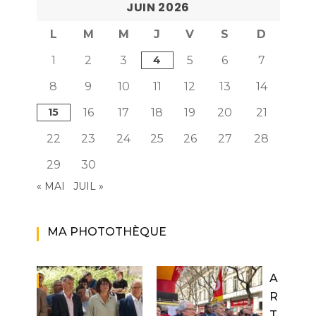
JUIN 2026
L
M
M
J
V
S
D
1
2
3
4
5
6
7
8
9
10
11
12
13
14
15
16
17
18
19
20
21
22
23
24
25
26
27
28
29
30
« MAI
JUIL »
MA PHOTOTHÈQUE
A
R
T