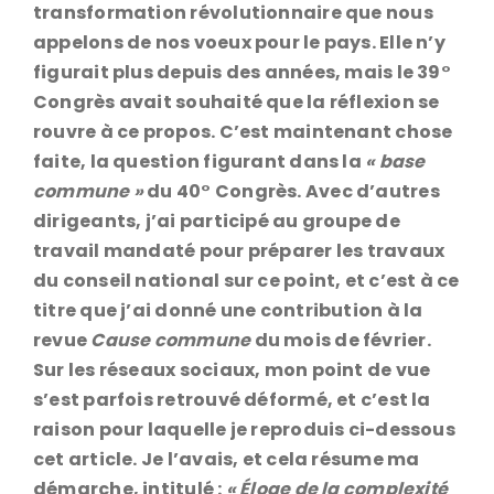
transformation révolutionnaire que nous
appelons de nos voeux pour le pays. Elle n’y
figurait plus depuis des années, mais le 39°
Congrès avait souhaité que la réflexion se
rouvre à ce propos. C’est maintenant chose
faite, la question figurant dans la
« base
commune »
du 40° Congrès. Avec d’autres
dirigeants, j’ai participé au groupe de
travail mandaté pour préparer les travaux
du conseil national sur ce point, et c’est à ce
titre que j’ai donné une contribution à la
revue
Cause commune
du mois de février.
Sur les réseaux sociaux, mon point de vue
s’est parfois retrouvé déformé, et c’est la
raison pour laquelle je reproduis ci-dessous
cet article. Je l’avais, et cela résume ma
démarche, intitulé :
« Éloge de la complexité