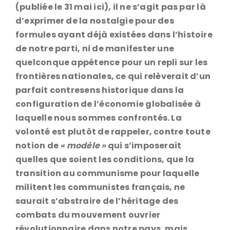
(publiée le 31 mai ici), il ne s’agit pas par là
d’exprimer de la nostalgie pour des
formules ayant déjà existées dans l’histoire
de notre parti, ni de manifester une
quelconque appétence pour un repli sur les
frontières nationales, ce qui relèverait d’un
parfait contresens historique dans la
configuration de l’économie globalisée à
laquelle nous sommes confrontés. La
volonté est plutôt de rappeler, contre toute
notion de
« modèle »
qui s’imposerait
quelles que soient les conditions, que la
transition au communisme pour laquelle
militent les communistes français, ne
saurait s’abstraire de l’héritage des
combats du mouvement ouvrier
révolutionnaire dans notre pays, mais