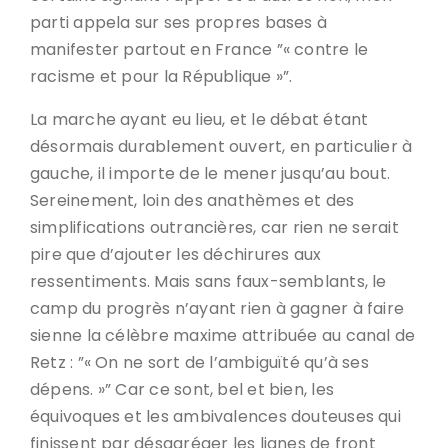
parti appela sur ses propres bases à
manifester partout en France ”« contre le
racisme et pour la République »”.
La marche ayant eu lieu, et le débat étant
désormais durablement ouvert, en particulier à
gauche, il importe de le mener jusqu’au bout.
Sereinement, loin des anathèmes et des
simplifications outrancières, car rien ne serait
pire que d’ajouter les déchirures aux
ressentiments. Mais sans faux-semblants, le
camp du progrès n’ayant rien à gagner à faire
sienne la célèbre maxime attribuée au canal de
Retz : ”« On ne sort de l’ambiguïté qu’à ses
dépens. »” Car ce sont, bel et bien, les
équivoques et les ambivalences douteuses qui
finissent par désagréger les lignes de front