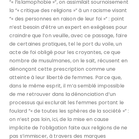
”« l’islamophobie »”, on assimilait sournoisement
la ”« critique des religions »” à un racisme visant
”« des personnes en raison de leur foi »” : point
n’est besoin d’être un expert en exégèses pour
craindre que l’on veuille, avec ce passage, faire
de certaines pratiques, tel le port du voile, un
acte de foi obligé pour les croyantes, ce que
nombre de musulmanes, on le sait, récusent en
dénonçant cette prescription comme une
atteinte à leur liberté de femmes. Parce que,
dans le même esprit, il m’a semblé impossible
de me retrouver dans la dénonciation d’un
processus qui exclurait les femmes portant le
foulard ”« de toutes les sphères de la société »” :
on n’est pas loin, ici, de la mise en cause
implicite de l’obligation faite aux religions de ne
pas s’immiscer, à travers des marques