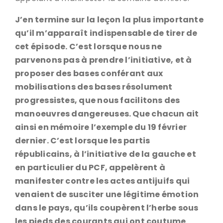
J’en termine sur la leçon la plus importante
qu’il m’apparaît indispensable de tirer de
cet épisode. C’est lorsque nous ne
parvenons pas à prendre l’initiative, et à
proposer des bases conférant aux
mobilisations des bases résolument
progressistes, que nous facilitons des
manoeuvres dangereuses. Que chacun ait
ainsi en mémoire l’exemple du 19 février
dernier. C’est lorsque les partis
républicains, à l’initiative de la gauche et
en particulier du PCF, appelèrent à
manifester contre les actes antijuifs qui
venaient de susciter une légitime émotion
dans le pays, qu’ils coupèrent l’herbe sous
les pieds des courants qui ont coutume