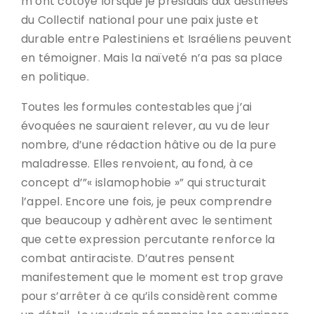
m’ont côtoyé lorsque je présidais aux destinées
du Collectif national pour une paix juste et
durable entre Palestiniens et Israéliens peuvent
en témoigner. Mais la naïveté n’a pas sa place
en politique.
Toutes les formules contestables que j’ai
évoquées ne sauraient relever, au vu de leur
nombre, d’une rédaction hâtive ou de la pure
maladresse. Elles renvoient, au fond, à ce
concept d’”« islamophobie »” qui structurait
l’appel. Encore une fois, je peux comprendre
que beaucoup y adhèrent avec le sentiment
que cette expression percutante renforce la
combat antiraciste. D’autres pensent
manifestement que le moment est trop grave
pour s’arrêter à ce qu’ils considèrent comme