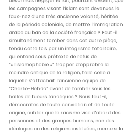
désormais négliger le fait, pourtant évident, que
les campagnes visant l’islam sont devenues le
faux-nez d’une très ancienne volonté, héritée
de la période coloniale, de mettre l’immigration
arabe au ban de la société française ? Faut-il
simultanément tomber dans cet autre piège,
tendu cette fois par un intégrisme totalitaire,
qui entend sous prétexte de refus de
”« l’islamophobie »” frapper d’opprobre la
moindre critique de la religion, telle celle à
laquelle s’attachait l’ancienne équipe de
”Charlie-Hebdo” avant de tomber sous les
balles de tueurs fanatiques ? Nous faut-il,
démocrates de toute conviction et de toute
origine, oublier que le racisme vise d’abord des
personnes et des groupes humains, non des
idéologies ou des religions instituées, même si la