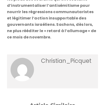
d’instrumentaliser l’antisémitisme pour
nourrir les régressions communautaristes
et légitimer l’action insupportable des
gouvernants israéliens. Sachons, dès lors,
ne plus rééditer le « retard à l’allumage » de
ce mois de novembre.
Christian_Picquet