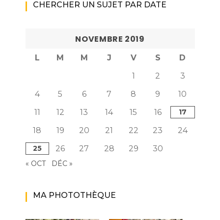
CHERCHER UN SUJET PAR DATE
NOVEMBRE 2019
L
M
M
J
V
S
D
1
2
3
4
5
6
7
8
9
10
11
12
13
14
15
16
17
18
19
20
21
22
23
24
25
26
27
28
29
30
« OCT
DÉC »
MA PHOTOTHÈQUE