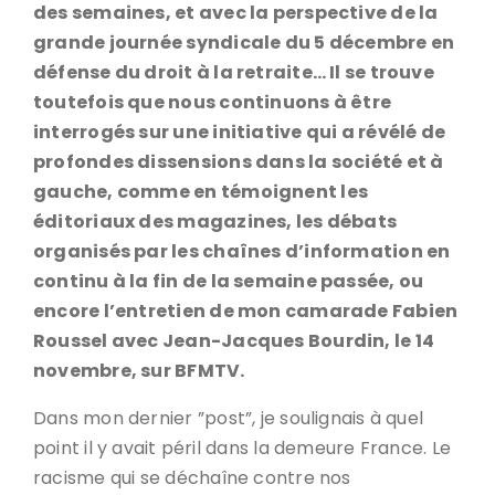
des semaines, et avec la perspective de la
grande journée syndicale du 5 décembre en
défense du droit à la retraite… Il se trouve
toutefois que nous continuons à être
interrogés sur une initiative qui a révélé de
profondes dissensions dans la société et à
gauche, comme en témoignent les
éditoriaux des magazines, les débats
organisés par les chaînes d’information en
continu à la fin de la semaine passée, ou
encore l’entretien de mon camarade Fabien
Roussel avec Jean-Jacques Bourdin, le 14
novembre, sur BFMTV.
Dans mon dernier ”post”, je soulignais à quel
point il y avait péril dans la demeure France. Le
racisme qui se déchaîne contre nos