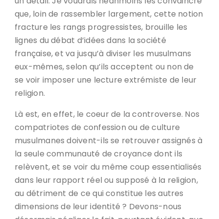
un détail. Je voudrais néanmoins les convaincre
que, loin de rassembler largement, cette notion
fracture les rangs progressistes, brouille les
lignes du débat d’idées dans la société
française, et va jusqu’à diviser les musulmans
eux-mêmes, selon qu’ils acceptent ou non de
se voir imposer une lecture extrémiste de leur
religion.
Là est, en effet, le coeur de la controverse. Nos
compatriotes de confession ou de culture
musulmanes doivent-ils se retrouver assignés à
la seule communauté de croyance dont ils
relèvent, et se voir du même coup essentialisés
dans leur rapport réel ou supposé à la religion,
au détriment de ce qui constitue les autres
dimensions de leur identité ? Devons-nous