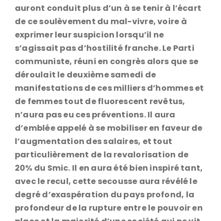
auront conduit plus d’un à se tenir à l’écart
de ce soulèvement du mal-vivre, voire à
exprimer leur suspicion lorsqu’il ne
s’agissait pas d’hostilité franche. Le Parti
communiste, réuni en congrès alors que se
déroulait le deuxième samedi de
manifestations de ces milliers d’hommes et
de femmes tout de fluorescent revêtus,
n’aura pas eu ces préventions. Il aura
d’emblée appelé à se mobiliser en faveur de
l’augmentation des salaires, et tout
particulièrement de la revalorisation de
20% du Smic. Il en aura été bien inspiré tant,
avec le recul, cette secousse aura révélé le
degré d’exaspération du pays profond, la
profondeur de la rupture entre le pouvoir en