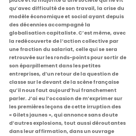
place et la majorité d’une société qui ne vit
qu’avec difficulté de son travail, la crise du
modèle économique et social ayant depuis
des décennies accompagné la
globalisation capitaliste. C’est même, avec
la redécouverte de l’action collective par
une fraction du salariat, celle qui se sera
retrouvée sur les ronds-points pour sortir de
son éparpillement dans les petites
entreprises, d’un retour de la question de
classe sur le devant de la scène française
qu’il nous faut aujourd’hui franchement
parler. J’ai eu l’occasion de m’exprimer sur
les premières leçons de cette irruption des
« Gilets jaunes », qui annonce sans doute
d’autres explosions, tout aussi déroutantes
dans leur affirmation, dans un ouvrage