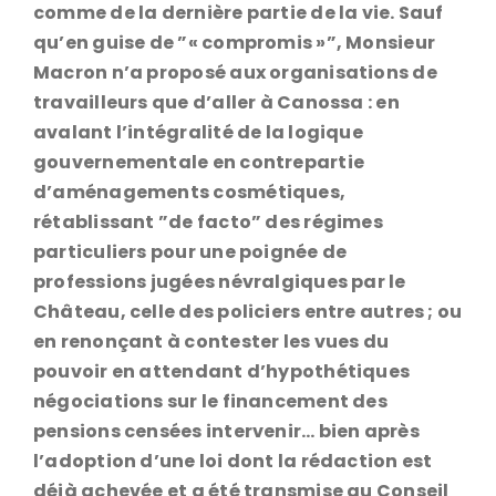
comme de la dernière partie de la vie. Sauf
qu’en guise de ”« compromis »”, Monsieur
Macron n’a proposé aux organisations de
travailleurs que d’aller à Canossa : en
avalant l’intégralité de la logique
gouvernementale en contrepartie
d’aménagements cosmétiques,
rétablissant ”de facto” des régimes
particuliers pour une poignée de
professions jugées névralgiques par le
Château, celle des policiers entre autres ; ou
en renonçant à contester les vues du
pouvoir en attendant d’hypothétiques
négociations sur le financement des
pensions censées intervenir… bien après
l’adoption d’une loi dont la rédaction est
déjà achevée et a été transmise au Conseil