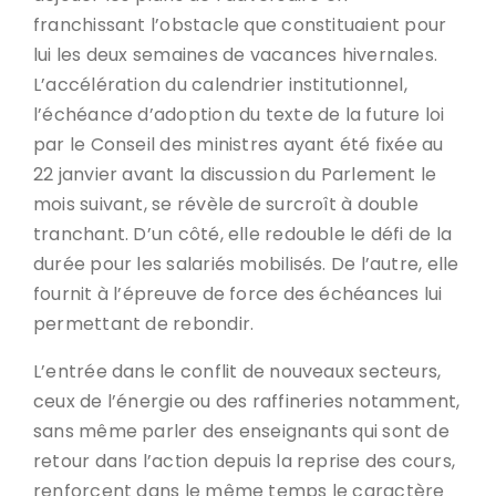
franchissant l’obstacle que constituaient pour
lui les deux semaines de vacances hivernales.
L’accélération du calendrier institutionnel,
l’échéance d’adoption du texte de la future loi
par le Conseil des ministres ayant été fixée au
22 janvier avant la discussion du Parlement le
mois suivant, se révèle de surcroît à double
tranchant. D’un côté, elle redouble le défi de la
durée pour les salariés mobilisés. De l’autre, elle
fournit à l’épreuve de force des échéances lui
permettant de rebondir.
L’entrée dans le conflit de nouveaux secteurs,
ceux de l’énergie ou des raffineries notamment,
sans même parler des enseignants qui sont de
retour dans l’action depuis la reprise des cours,
renforcent dans le même temps le caractère