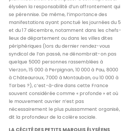
élyséen la responsabilité d’un affrontement qui
se pérennise. De même, l’importance des
manifestations ayant ponctué les journées du 5
et du 17 décembre, notamment dans les chefs-
lieux de département ou dans les villes dites
périphériques (lors du dernier rendez-vous
syndical de l’an passé, ne dénombrait-on pas
quelque 5000 personnes rassemblées à
Vierzon, 15 000 à Perpignan, 10 000 à Pau, 8000
à Châteauroux, 7000 à Montauban, ou 10 000 à
Tarbes ?), c’est-à-dire dans cette France
souvent considérée comme « profonde » et où
le mouvement ouvrier n’est pas
nécessairement le plus puissamment organisé,
dit la profondeur de la colère sociale.
LA CÉCITÉ DES PETITS MARQUIS ÉLYSÉENS