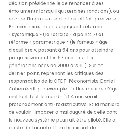
décision présidentielle de renoncer à ses
émoluments lorsqu’il quittera ses fonctions), ou
encore l’imprudence dont aurait fait preuve le
Premier ministre en conjuguant réforme
« systémique » (la retraite « à points ») et
réforme « paramétrique » (le fameux « âge
d’équilibre », passant à 64 ans pour atteindre
progressivement les 67 ans pour les
générations nées de 2000 à 2010). Sur ce
dernier point, reprenant les critiques des
responsables de la CFDT, l’économiste Daniel
Cohen écrit par exemple : ”« Une mesure d’âge
mettant tout le monde à 64 ans serait
profondément anti-redistributive. Et la manière
de vouloir l’imposer a mal auguré de celle dont
le nouveau système pourrait être piloté. Elle a
ajouté de l’anxiété là où il s’agissait de