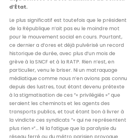
d’État.
Le plus significatif est toutefois que le président
de la République n’ait pas eu le moindre mot
pour le mouvement social en cours. Pourtant,
ce dernier a d’ores et déjà pulvérisé un record
historique de durée, avec plus d’un mois de
grève à la SNCF et à la RATP. Rien n’est, en
particulier, venu le briser. Ni un matraquage
médiatique comme nous n’en avions pas connu
depuis des lustres, tout étant devenu prétexte
à la stigmatisation de ces ”« privilégiés »” que
seraient les cheminots et les agents des
transports publics, et tout étant bon à livrer à
la vindicte ces syndicats ”« qui ne représentent
plus rien »”… Ni la fatigue que la paralysie du
réseau ferré ou du métro parisien provoque