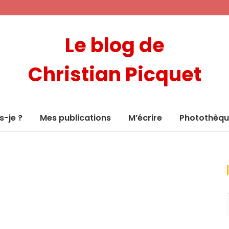
Le blog de
Christian Picquet
s-je ?
Mes publications
M’écrire
Photothèqu