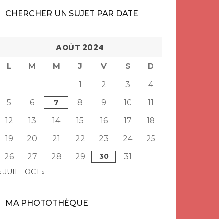
CHERCHER UN SUJET PAR DATE
AOÛT 2024
L
M
M
J
V
S
D
1
2
3
4
5
6
7
8
9
10
11
12
13
14
15
16
17
18
19
20
21
22
23
24
25
26
27
28
29
30
31
« JUIL
OCT »
MA PHOTOTHÈQUE