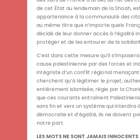
de cet État au lendemain de la Shoah, est 
appartenance à la communauté des citoy
au même titre que n’importe quels Françai
décidé de leur donner accès à l’égalité in
protéger et de les entourer de la solidari
C’est dans cette mesure qu’il s’imposera
cause palestinienne par des forces et ind
intégriste d’un conflit régional menaçant
cherchent qu’à légitimer le projet, authe
entièrement islamisée, régie par la Chari
que ces courants entraînent Palestiniens 
sans fin et vers un système qui interdira 
démocratie et d’égalité, ils ne doivent
notre part.
LES MOTS NE SONT JAMAIS INNOCENTS