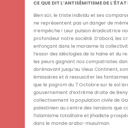
CE QUE DIT L’ANTISÉMITISME DE L’ÉTAT
Bien sûr, le triste individu et ses compar
ne représentent pas un danger de même n
n’empêche ! Leur pulsion éradicatrice nou
profondeur notre société. D’abord, les cr
enfonçant dans le marasme la collectivit
l’essor des idéologies de la haine et du rep
les peurs gagnant nos compatriotes dans
dorénavant jusqu’au Vieux Continent, so
émissaires et à ressusciter les fantasmes
que le pogrom du 7 Octobre sur le sol isr
gouvernement d’extrême droite de Beny
collectivement la population civile de Gaz
palestinien au centre des tensions que c
l’islamisme totalitaire et jihadiste prosp
dans le monde arabo-musulman.