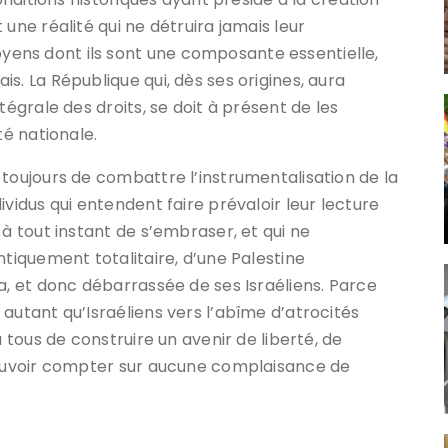
une réalité qui ne détruira jamais leur
ens dont ils sont une composante essentielle,
s. La République qui, dès ses origines, aura
tégrale des droits, se doit à présent de les
té nationale.
 toujours de combattre l’instrumentalisation de la
ividus qui entendent faire prévaloir leur lecture
 à tout instant de s’embraser, et qui ne
ntiquement totalitaire, d’une Palestine
a, et donc débarrassée de ses Israéliens. Parce
autant qu’Israéliens vers l’abîme d’atrocités
à tous de construire un avenir de liberté, de
 pouvoir compter sur aucune complaisance de