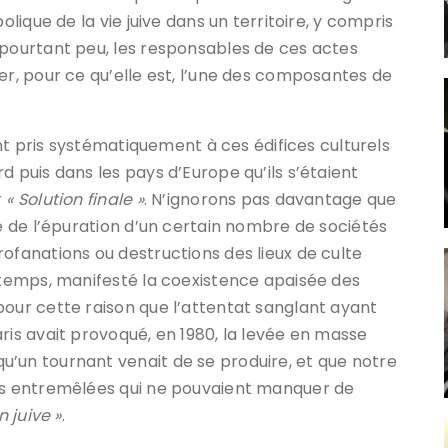
olique de la vie juive dans un territoire, y compris
 pourtant peu, les responsables de ces actes
er, pour ce qu’elle est, l’une des composantes de
ront pris systématiquement à ces édifices culturels
d puis dans les pays d’Europe qu’ils s’étaient
r
« Solution finale »
. N’ignorons pas davantage que
ge de l’épuration d’un certain nombre de sociétés
ofanations ou destructions des lieux de culte
ngtemps, manifesté la coexistence apaisée des
pour cette raison que l’attentat sanglant ayant
ris avait provoqué, en 1980, la levée en masse
’un tournant venait de se produire, et que notre
ses entremêlées qui ne pouvaient manquer de
n juive »
.