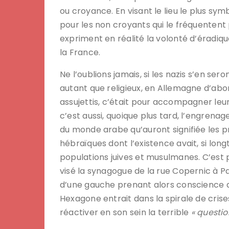
ou croyance. En visant le lieu le plus symb
pour les non croyants qui le fréquentent
expriment en réalité la volonté d’éradiqu
la France.
Ne l’oublions jamais, si les nazis s’en se
autant que religieux, en Allemagne d’abor
assujettis, c’était pour accompagner leu
c’est aussi, quoique plus tard, l’engrena
du monde arabe qu’auront signifiée les pr
hébraïques dont l’existence avait, si lo
populations juives et musulmanes. C’est 
visé la synagogue de la rue Copernic à Pa
d’une gauche prenant alors conscience qu
Hexagone entrait dans la spirale de cri
réactiver en son sein la terrible
« questio