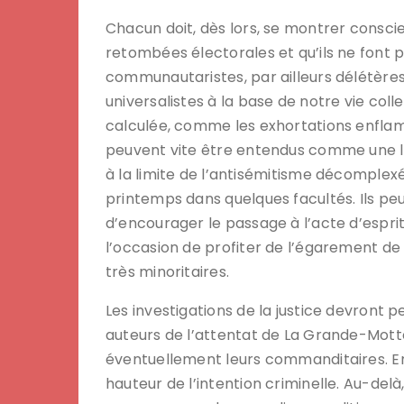
Chacun doit, dès lors, se montrer conscien
retombées électorales et qu’ils ne font
communautaristes, par ailleurs délétères 
universalistes à la base de notre vie col
calculée, comme les exhortations enflamm
peuvent vite être entendus comme une l
à la limite de l’antisémitisme décomplexé
printemps dans quelques facultés. Ils 
d’encourager le passage à l’acte d’espri
l’occasion de profiter de l’égarement de
très minoritaires.
Les investigations de la justice devront 
auteurs de l’attentat de La Grande-Motte,
éventuellement leurs commanditaires. En
hauteur de l’intention criminelle. Au-delà,