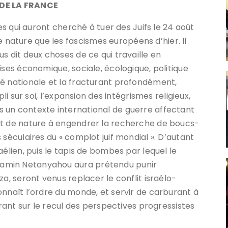
 DE LA FRANCE
ses qui auront cherché à tuer des Juifs le 24 août
ature que les fascismes européens d’hier. Il
s dit deux choses de ce qui travaille en
ises économique, sociale, écologique, politique
é nationale et la fracturant profondément,
li sur soi, l’expansion des intégrismes religieux,
 un contexte international de guerre affectant
nt de nature à engendrer la recherche de boucs-
 séculaires du « complot juif mondial ». D’autant
aélien, puis le tapis de bombes par lequel le
amin Netanyahou aura prétendu punir
a, seront venus replacer le conflit israélo-
onnaît l’ordre du monde, et servir de carburant à
érant sur le recul des perspectives progressistes