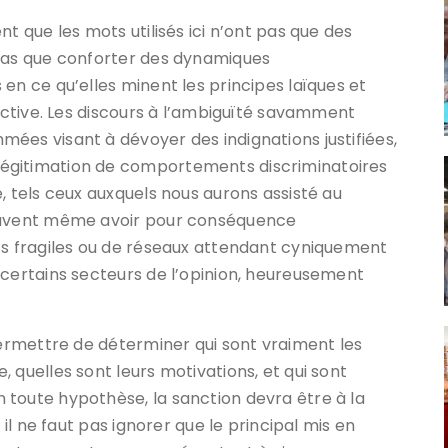
t que les mots utilisés ici n’ont pas que des
 pas que conforter des dynamiques
en ce qu’elles minent les principes laïques et
lective. Les discours à l’ambiguïté savamment
ées visant à dévoyer des indignations justifiées,
égitimation de comportements discriminatoires
, tels ceux auxquels nous aurons assisté au
peuvent même avoir pour conséquence
ts fragiles ou de réseaux attendant cyniquement
 certains secteurs de l’opinion, heureusement
permettre de déterminer qui sont vraiment les
 quelles sont leurs motivations, et qui sont
 toute hypothèse, la sanction devra être à la
 il ne faut pas ignorer que le principal mis en