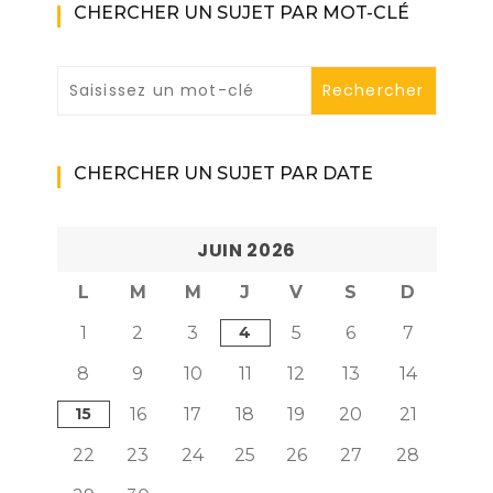
CHERCHER UN SUJET PAR MOT-CLÉ
CHERCHER UN SUJET PAR DATE
JUIN 2026
L
M
M
J
V
S
D
1
2
3
4
5
6
7
8
9
10
11
12
13
14
15
16
17
18
19
20
21
22
23
24
25
26
27
28