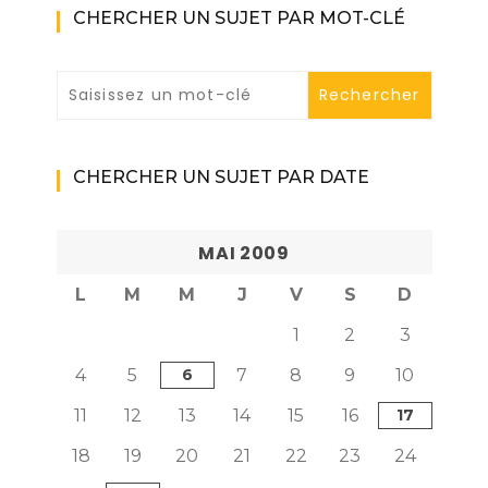
CHERCHER UN SUJET PAR MOT-CLÉ
CHERCHER UN SUJET PAR DATE
MAI 2009
L
M
M
J
V
S
D
1
2
3
4
5
6
7
8
9
10
11
12
13
14
15
16
17
18
19
20
21
22
23
24