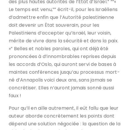
des plus hautes autorités de l’État d’Israël.” ””«
Le temps est venu,”” écrit-il, pour les Israéliens
d’admettre enfin que l’Autorité palestinienne
doit devenir un État souverain, pour les
Palestiniens d’accepter qu’Israël, leur voisin,
mérite de vivre dans la sécurité et dans la paix.
»” Belles et nobles paroles, qui ont déjà été
prononcées à d’innombrables reprises depuis
les accords d’Oslo, qui auront servi de bases à
maintes conférences jusqu’au processus mort-
né d’Annapolis voici deux ans, sans jamais se
concrétiser. Elles n’auront jamais sonné aussi
faux !
Pour qu’il en aille autrement, il eût fallu que leur
auteur aborde concrètement les points dont
dépend une solution négociée : la question de la