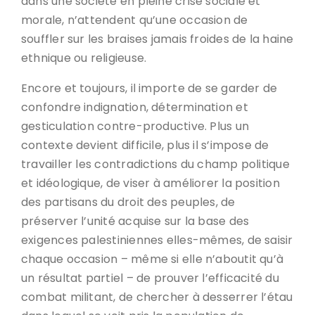
dans une société en pleine crise sociale et
morale, n’attendent qu’une occasion de
souffler sur les braises jamais froides de la haine
ethnique ou religieuse.
Encore et toujours, il importe de se garder de
confondre indignation, détermination et
gesticulation contre-productive. Plus un
contexte devient difficile, plus il s’impose de
travailler les contradictions du champ politique
et idéologique, de viser à améliorer la position
des partisans du droit des peuples, de
préserver l’unité acquise sur la base des
exigences palestiniennes elles-mêmes, de saisir
chaque occasion – même si elle n’aboutit qu’à
un résultat partiel – de prouver l’efficacité du
combat militant, de chercher à desserrer l’étau