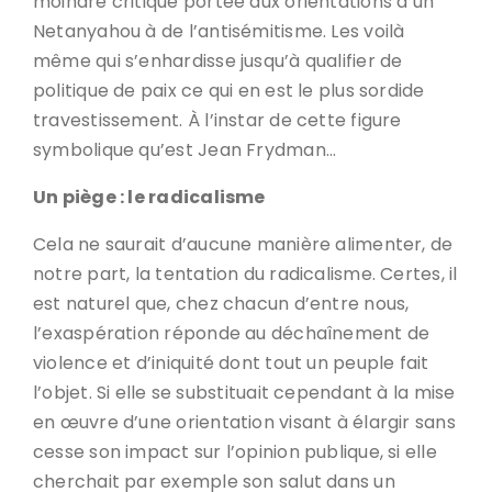
moindre critique portée aux orientations d’un
Netanyahou à de l’antisémitisme. Les voilà
même qui s’enhardisse jusqu’à qualifier de
politique de paix ce qui en est le plus sordide
travestissement. À l’instar de cette figure
symbolique qu’est Jean Frydman…
Un piège : le radicalisme
Cela ne saurait d’aucune manière alimenter, de
notre part, la tentation du radicalisme. Certes, il
est naturel que, chez chacun d’entre nous,
l’exaspération réponde au déchaînement de
violence et d’iniquité dont tout un peuple fait
l’objet. Si elle se substituait cependant à la mise
en œuvre d’une orientation visant à élargir sans
cesse son impact sur l’opinion publique, si elle
cherchait par exemple son salut dans un