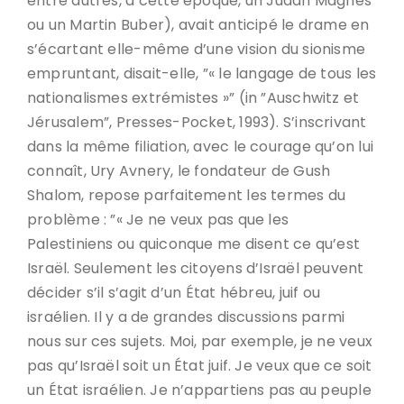
entre autres, à cette époque, un Judah Magnes
ou un Martin Buber), avait anticipé le drame en
s’écartant elle-même d’une vision du sionisme
empruntant, disait-elle, ”« le langage de tous les
nationalismes extrémistes »” (in ”Auschwitz et
Jérusalem”, Presses-Pocket, 1993). S’inscrivant
dans la même filiation, avec le courage qu’on lui
connaît, Ury Avnery, le fondateur de Gush
Shalom, repose parfaitement les termes du
problème : ”« Je ne veux pas que les
Palestiniens ou quiconque me disent ce qu’est
Israël. Seulement les citoyens d’Israël peuvent
décider s’il s’agit d’un État hébreu, juif ou
israélien. Il y a de grandes discussions parmi
nous sur ces sujets. Moi, par exemple, je ne veux
pas qu’Israël soit un État juif. Je veux que ce soit
un État israélien. Je n’appartiens pas au peuple