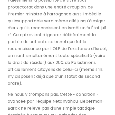
Palestiniens la possibilité de vivre sous
protectorat dans une entité croupion, ce
Premier ministre à l’arrogance aussi imbécile
qu’insupportable sera même allé jusqu’à exiger
d’eux qu’ils reconnaissent en Israël un ”« État juif
»”. Ce qui revient à ignorer délibérément la
portée de cet acte solennel que fut la
reconnaissance par l’OLP de l’existence d’Israël,
en niant simultanément toute spécificité (voire
le droit de résider) aux 20% de Palestiniens
officiellement citoyens de celui-ci (même s’ils
n’y disposent déjà que d’un statut de second
ordre).
Ne nous y trompons pas. Cette « condition »
avancée par l’équipe Netanyahou-Lieberman-
Barak ne relève pas d’une simple tactique