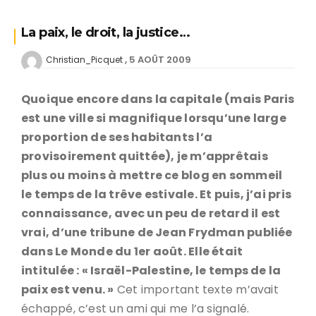
La paix, le droit, la justice…
5 AOÛT 2009
Christian_Picquet
Quoique encore dans la capitale (mais Paris
est une ville si magnifique lorsqu’une large
proportion de ses habitants l’a
provisoirement quittée), je m’apprêtais
plus ou moins à mettre ce blog en sommeil
le temps de la trêve estivale. Et puis, j’ai pris
connaissance, avec un peu de retard il est
vrai, d’une tribune de Jean Frydman publiée
dans Le Monde du 1er août. Elle était
intitulée : « Israël-Palestine, le temps de la
paix est venu. »
Cet important texte m’avait
échappé, c’est un ami qui me l’a signalé.