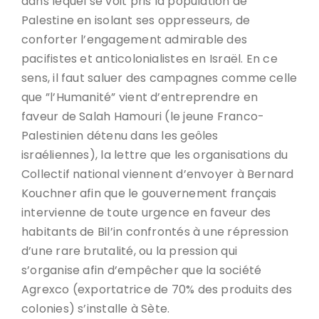
dans lequel se voit pris la population de
Palestine en isolant ses oppresseurs, de
conforter l’engagement admirable des
pacifistes et anticolonialistes en Israël. En ce
sens, il faut saluer des campagnes comme celle
que ”l’Humanité” vient d’entreprendre en
faveur de Salah Hamouri (le jeune Franco-
Palestinien détenu dans les geôles
israéliennes), la lettre que les organisations du
Collectif national viennent d’envoyer à Bernard
Kouchner afin que le gouvernement français
intervienne de toute urgence en faveur des
habitants de Bil’in confrontés à une répression
d’une rare brutalité, ou la pression qui
s’organise afin d’empêcher que la société
Agrexco (exportatrice de 70% des produits des
colonies) s’installe à Sète.