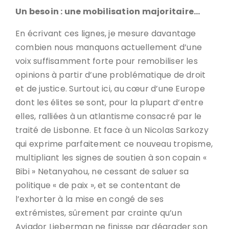
Un besoin : une mobilisation majoritaire…
En écrivant ces lignes, je mesure davantage
combien nous manquons actuellement d’une
voix suffisamment forte pour remobiliser les
opinions à partir d’une problématique de droit
et de justice. Surtout ici, au cœur d’une Europe
dont les élites se sont, pour la plupart d’entre
elles, ralliées à un atlantisme consacré par le
traité de Lisbonne. Et face à un Nicolas Sarkozy
qui exprime parfaitement ce nouveau tropisme,
multipliant les signes de soutien à son copain «
Bibi » Netanyahou, ne cessant de saluer sa
politique « de paix », et se contentant de
l’exhorter à la mise en congé de ses
extrémistes, sûrement par crainte qu’un
Avigdor Lieberman ne finisse par dégrader son