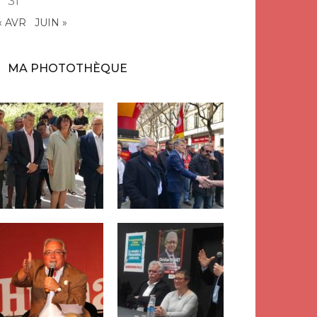
31
« AVR
JUIN »
MA PHOTOTHÈQUE