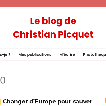
Le blog de
Christian Picquet
s-je ?
Mes publications
M’écrire
Photothèqu
10
Changer d’Europe pour sauver