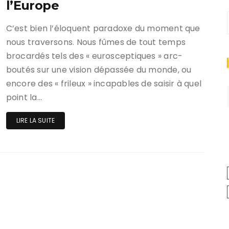
l’Europe
C’est bien l’éloquent paradoxe du moment que
nous traversons. Nous fûmes de tout temps
brocardés tels des « eurosceptiques » arc-
boutés sur une vision dépassée du monde, ou
encore des « frileux » incapables de saisir à quel
point la…
LIRE LA SUITE