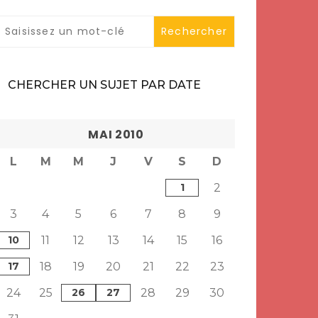
CHERCHER UN SUJET PAR DATE
MAI 2010
L
M
M
J
V
S
D
1
2
3
4
5
6
7
8
9
10
11
12
13
14
15
16
17
18
19
20
21
22
23
24
25
26
27
28
29
30