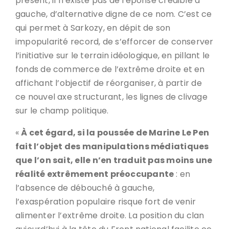
présent, il n’existe pas de réponse crédible à
gauche, d’alternative digne de ce nom. C’est ce
qui permet à Sarkozy, en dépit de son
impopularité record, de s’efforcer de conserver
l’initiative sur le terrain idéologique, en pillant le
fonds de commerce de l’extrême droite et en
affichant l’objectif de réorganiser, à partir de
ce nouvel axe structurant, les lignes de clivage
sur le champ politique.
«
À cet égard, si la poussée de Marine Le Pen
fait l’objet des manipulations médiatiques
que l’on sait, elle n’en traduit pas moins une
réalité extrêmement préoccupante
: en
l’absence de débouché à gauche,
l’exaspération populaire risque fort de venir
alimenter l’extrême droite. La position du clan