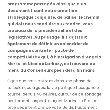
programme partagé » ainsi que d’un
document fixant notre ambition
stratégique conjointe, de baliser le chemin
qui doit nous conduire aux rendez-vous
cruciaux de la présidentielle et des
législatives. Au passage, il s’agissait
également de définir un calendrier de
campagne contre le « pacte de
compétitivité » qui, à l’instigation d’Angela
Merkel et Nicolas Sarkozy, se trouvera au
menu du Conseil européen de la fin mars.
Signe que nous entrons dans une phase de
turbulences aiguës, la vie politique hexagonale
tourne, depuis 48 heures, autour de ce sondage
hautement suspect plaçant Marine Le Pen en
tête des intentions de vote. Je dis hautement