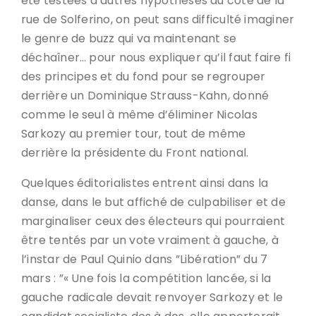
été testées d’autres hypothèses du côté de la
rue de Solferino, on peut sans difficulté imaginer
le genre de buzz qui va maintenant se
déchaîner… pour nous expliquer qu’il faut faire fi
des principes et du fond pour se regrouper
derrière un Dominique Strauss-Kahn, donné
comme le seul à même d’éliminer Nicolas
Sarkozy au premier tour, tout de même
derrière la présidente du Front national.
Quelques éditorialistes entrent ainsi dans la
danse, dans le but affiché de culpabiliser et de
marginaliser ceux des électeurs qui pourraient
être tentés par un vote vraiment à gauche, à
l’instar de Paul Quinio dans ”Libération” du 7
mars : ”« Une fois la compétition lancée, si la
gauche radicale devait renvoyer Sarkozy et le