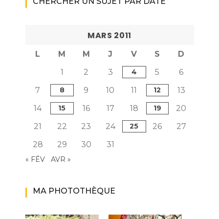
CHERCHER UN SUJET PAR DATE
MARS 2011
L
M
M
J
V
S
D
1
2
3
4
5
6
7
8
9
10
11
12
13
14
15
16
17
18
19
20
21
22
23
24
25
26
27
28
29
30
31
« FÉV
AVR »
MA PHOTOTHÈQUE