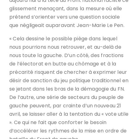
aujourd’hui à la tête du Front national facilite ce
glissement menaçant, dans la mesure où elle
prétend s’orienter vers une question sociale
que négligeait auparavant Jean-Marie Le Pen.
« Cela dessine le possible piège dans lequel
nous pourrions nous retrouver, et au-delà de
nous toute la gauche. D’un côté, des fractions
de l’électorat en butte au chômage et à la
précarité risquent de chercher à exprimer leur
désir de sanction du jeu politique traditionnel en
se jetant dans les bras de la démagogie du FN.
De l’autre, une série de secteurs du peuple de
gauche peuvent, par crainte d’un nouveau 21
avril, se laisser aller à la tentation du « vote utile
». Ce qui ne fait que conforter le besoin
d’accélérer les rythmes de la mise en ordre de