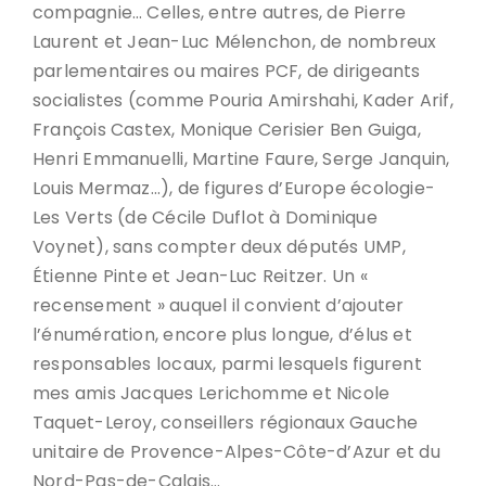
compagnie… Celles, entre autres, de Pierre
Laurent et Jean-Luc Mélenchon, de nombreux
parlementaires ou maires PCF, de dirigeants
socialistes (comme Pouria Amirshahi, Kader Arif,
François Castex, Monique Cerisier Ben Guiga,
Henri Emmanuelli, Martine Faure, Serge Janquin,
Louis Mermaz…), de figures d’Europe écologie-
Les Verts (de Cécile Duflot à Dominique
Voynet), sans compter deux députés UMP,
Étienne Pinte et Jean-Luc Reitzer. Un «
recensement » auquel il convient d’ajouter
l’énumération, encore plus longue, d’élus et
responsables locaux, parmi lesquels figurent
mes amis Jacques Lerichomme et Nicole
Taquet-Leroy, conseillers régionaux Gauche
unitaire de Provence-Alpes-Côte-d’Azur et du
Nord-Pas-de-Calais…