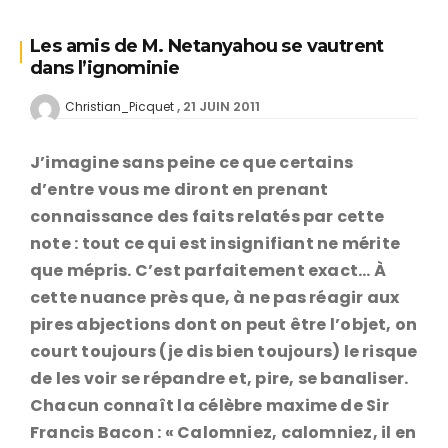
Les amis de M. Netanyahou se vautrent
dans l’ignominie
21 JUIN 2011
Christian_Picquet
J’imagine sans peine ce que certains
d’entre vous me diront en prenant
connaissance des faits relatés par cette
note : tout ce qui est insignifiant ne mérite
que mépris. C’est parfaitement exact… À
cette nuance près que, à ne pas réagir aux
pires abjections dont on peut être l’objet, on
court toujours (je dis bien toujours) le risque
de les voir se répandre et, pire, se banaliser.
Chacun connaît la célèbre maxime de Sir
Francis Bacon : « Calomniez, calomniez, il en