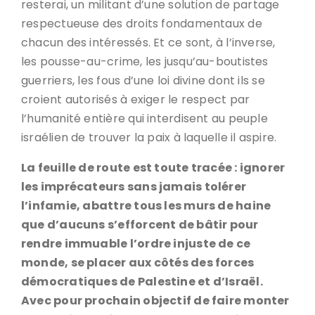
resterai, un militant d’une solution de partage
respectueuse des droits fondamentaux de
chacun des intéressés. Et ce sont, à l’inverse,
les pousse-au-crime, les jusqu’au-boutistes
guerriers, les fous d’une loi divine dont ils se
croient autorisés à exiger le respect par
l’humanité entière qui interdisent au peuple
israélien de trouver la paix à laquelle il aspire.
La feuille de route est toute tracée : ignorer
les imprécateurs sans jamais tolérer
l’infamie, abattre tous les murs de haine
que d’aucuns s’efforcent de bâtir pour
rendre immuable l’ordre injuste de ce
monde, se placer aux côtés des forces
démocratiques de Palestine et d’Israël.
Avec pour prochain objectif de faire monter