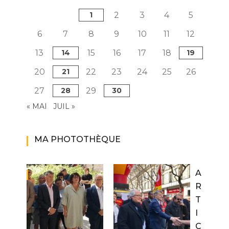
1
2
3
4
5
6
7
8
9
10
11
12
13
14
15
16
17
18
19
20
21
22
23
24
25
26
27
28
29
30
« MAI
JUIL »
MA PHOTOTHÈQUE
A
R
T
I
C