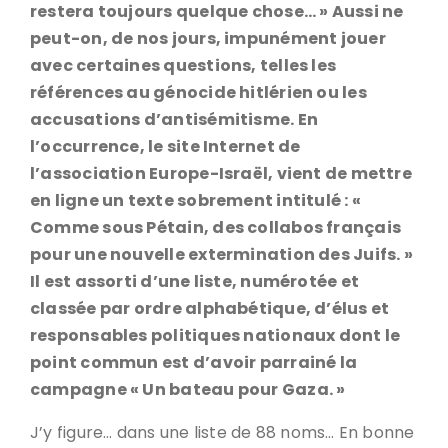
restera toujours quelque chose… » Aussi ne
peut-on, de nos jours, impunément jouer
avec certaines questions, telles les
références au génocide hitlérien ou les
accusations d’antisémitisme. En
l’occurrence, le site Internet de
l’association Europe-Israël, vient de mettre
en ligne un texte sobrement intitulé : «
Comme sous Pétain, des collabos français
pour une nouvelle extermination des Juifs. »
Il est assorti d’une liste, numérotée et
classée par ordre alphabétique, d’élus et
responsables politiques nationaux dont le
point commun est d’avoir parrainé la
campagne « Un bateau pour Gaza. »
J’y figure… dans une liste de 88 noms… En bonne