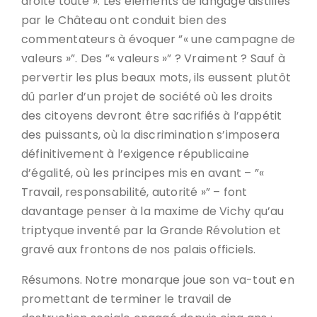
droite toute ». Les éléments de langage distillés
par le Château ont conduit bien des
commentateurs à évoquer ”« une campagne de
valeurs »”. Des ”« valeurs »” ? Vraiment ? Sauf à
pervertir les plus beaux mots, ils eussent plutôt
dû parler d’un projet de société où les droits
des citoyens devront être sacrifiés à l’appétit
des puissants, où la discrimination s’imposera
définitivement à l’exigence républicaine
d’égalité, où les principes mis en avant – ”«
Travail, responsabilité, autorité »” – font
davantage penser à la maxime de Vichy qu’au
triptyque inventé par la Grande Révolution et
gravé aux frontons de nos palais officiels.
Résumons. Notre monarque joue son va-tout en
promettant de terminer le travail de