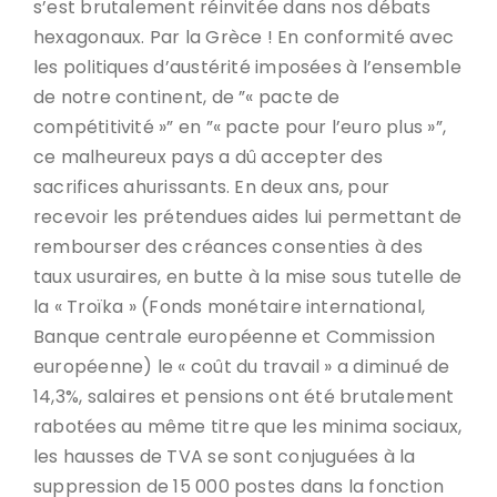
s’est brutalement réinvitée dans nos débats
hexagonaux. Par la Grèce ! En conformité avec
les politiques d’austérité imposées à l’ensemble
de notre continent, de ”« pacte de
compétitivité »” en ”« pacte pour l’euro plus »”,
ce malheureux pays a dû accepter des
sacrifices ahurissants. En deux ans, pour
recevoir les prétendues aides lui permettant de
rembourser des créances consenties à des
taux usuraires, en butte à la mise sous tutelle de
la « Troïka » (Fonds monétaire international,
Banque centrale européenne et Commission
européenne) le « coût du travail » a diminué de
14,3%, salaires et pensions ont été brutalement
rabotées au même titre que les minima sociaux,
les hausses de TVA se sont conjuguées à la
suppression de 15 000 postes dans la fonction