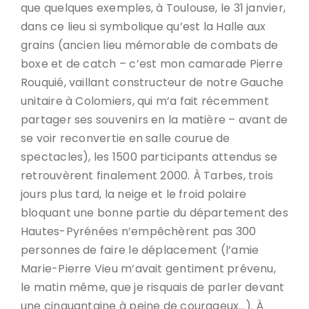
que quelques exemples, à Toulouse, le 31 janvier,
dans ce lieu si symbolique qu’est la Halle aux
grains (ancien lieu mémorable de combats de
boxe et de catch – c’est mon camarade Pierre
Rouquié, vaillant constructeur de notre Gauche
unitaire à Colomiers, qui m’a fait récemment
partager ses souvenirs en la matière – avant de
se voir reconvertie en salle courue de
spectacles), les 1500 participants attendus se
retrouvèrent finalement 2000. À Tarbes, trois
jours plus tard, la neige et le froid polaire
bloquant une bonne partie du département des
Hautes-Pyrénées n’empêchèrent pas 300
personnes de faire le déplacement (l’amie
Marie-Pierre Vieu m’avait gentiment prévenu,
le matin même, que je risquais de parler devant
une cinquantaine à peine de courageux…). À