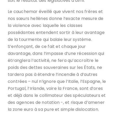
soit le résultat des législatives d’avril.
Le cauchemar éveillé que vivent nos frères et
nos sœurs hellènes donne l’exacte mesure de
la violence avec laquelle les classes
possédantes entendent sortir à leur avantage
de la tourmente qui balaie leur système.
S’enfonçant, de ce fait et chaque jour
davantage, dans l’impasse d’une récession qui
étranglera l’activité, ne fera qu’accroître le
poids des dettes souveraines sur les États, ne
tardera pas à étendre l’incendie à d’autres
contrées – nul n’ignore que l’Italie, l’Espagne, le
Portugal, l’Irlande, voire la France, sont d’ores
et déjà dans le collimateur des spéculateurs et
des agences de notation -, et risque d’amener
la zone euro à sa pure et simple dislocation.