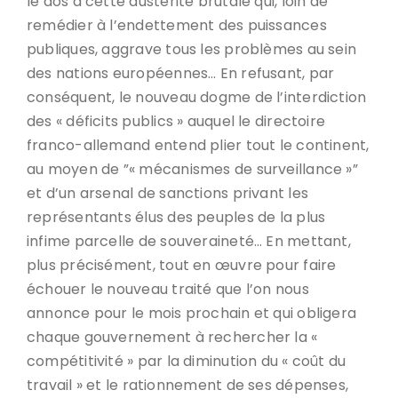
le dos à cette austérité brutale qui, loin de
remédier à l’endettement des puissances
publiques, aggrave tous les problèmes au sein
des nations européennes… En refusant, par
conséquent, le nouveau dogme de l’interdiction
des « déficits publics » auquel le directoire
franco-allemand entend plier tout le continent,
au moyen de ”« mécanismes de surveillance »”
et d’un arsenal de sanctions privant les
représentants élus des peuples de la plus
infime parcelle de souveraineté… En mettant,
plus précisément, tout en œuvre pour faire
échouer le nouveau traité que l’on nous
annonce pour le mois prochain et qui obligera
chaque gouvernement à rechercher la «
compétitivité » par la diminution du « coût du
travail » et le rationnement de ses dépenses,