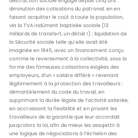
destruction sociale engagé depuis cinq ans :
diminution des cotisations du patronat en en
faisant acquitter le coût à toute la population,
via la TVA indûment baptisée sociale (13
milliards de transfert, un détail !) ; liquidation de
la Sécurité sociale telle qu’elle avait été
imaginée en 1945, avec un financement conçu
comme le reversement à la collectivité, sous la
forme des fameuses cotisations exigées des
employeurs, d’un « salaire différé » revenant
légitimement à la protection des travailleurs ;
démantèlement du code du travail, en
supprimant la durée légale de l’activité salariée,
en accroissant la flexibilité et en privant les
travailleurs de la garantie que leur accordait
jusqu’alors la loi, afin de mieux les assujettir à
une logique de négociations à l’échelon des