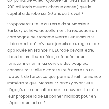
dix points de valeur ajoutée (un peu moins de
200 milliards d’euros chaque année) que le
capital a dérobé sur 20 ans au travail ?
S’opposera-t-elle au texte dont Monsieur
Sarkozy achève actuellement la rédaction en
compagnie de Madame Merkel, en indiquant
clairement qu’il n’y aura jamais de « règle d’or »
appliquée en France ? L’Europe devant être,
dans les meilleurs délais, refondée pour
fonctionner enfin au service des peuples,
consentira-t-elle à construire à cette fin un
rapport de force, ce que permettrait l’annonce
immédiate que, Monsieur Sarkozy ayant été
dégagé, elle consultera sur le nouveau traité et
leur proposera de lui donner mandat pour en
négocier un autre ?