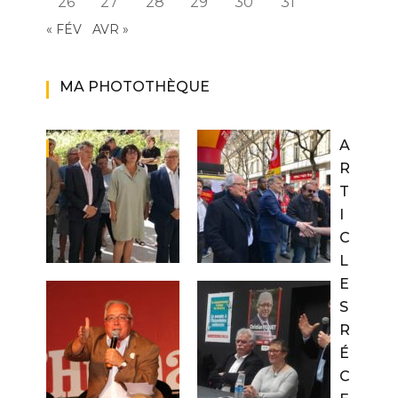
26
27
28
29
30
31
« FÉV
AVR »
MA PHOTOTHÈQUE
A
R
T
I
C
L
E
S
R
É
C