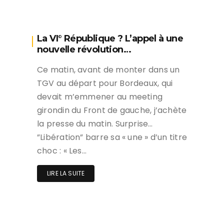
La VI° République ? L’appel à une
nouvelle révolution…
Ce matin, avant de monter dans un
TGV au départ pour Bordeaux, qui
devait m’emmener au meeting
girondin du Front de gauche, j’achète
la presse du matin. Surprise…
”Libération” barre sa « une » d’un titre
choc : « Les…
LIRE LA SUITE