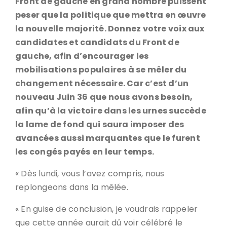
Front de gauche en grand nombre puissent
peser que la politique que mettra en œuvre
la nouvelle majorité. Donnez votre voix aux
candidates et candidats du Front de
gauche, afin d’encourager les
mobilisations populaires à se mêler du
changement nécessaire. Car c’est d’un
nouveau Juin 36 que nous avons besoin,
afin qu’à la victoire dans les urnes succède
la lame de fond qui saura imposer des
avancées aussi marquantes que le furent
les congés payés en leur temps.
« Dès lundi, vous l’avez compris, nous
replongeons dans la mêlée.
« En guise de conclusion, je voudrais rappeler
que cette année aurait dû voir célébré le