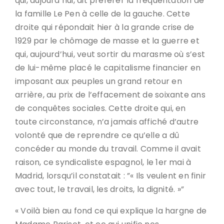
qui, aujourd’hui, dit préférer la fréquentation de
la famille Le Pen à celle de la gauche. Cette
droite qui répondait hier à la grande crise de
1929 par le chômage de masse et la guerre et
qui, aujourd’hui, veut sortir du marasme où s’est
de lui-même placé le capitalisme financier en
imposant aux peuples un grand retour en
arrière, au prix de l’effacement de soixante ans
de conquêtes sociales. Cette droite qui, en
toute circonstance, n’a jamais affiché d’autre
volonté que de reprendre ce qu’elle a dû
concéder au monde du travail. Comme il avait
raison, ce syndicaliste espagnol, le 1er mai à
Madrid, lorsqu’il constatait : ”« Ils veulent en finir
avec tout, le travail, les droits, la dignité. »”
« Voilà bien au fond ce qui explique la hargne de