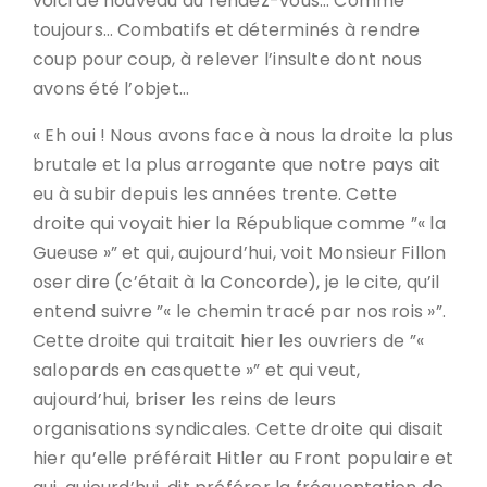
voici de nouveau au rendez-vous… Comme
toujours… Combatifs et déterminés à rendre
coup pour coup, à relever l’insulte dont nous
avons été l’objet…
« Eh oui ! Nous avons face à nous la droite la plus
brutale et la plus arrogante que notre pays ait
eu à subir depuis les années trente. Cette
droite qui voyait hier la République comme ”« la
Gueuse »” et qui, aujourd’hui, voit Monsieur Fillon
oser dire (c’était à la Concorde), je le cite, qu’il
entend suivre ”« le chemin tracé par nos rois »”.
Cette droite qui traitait hier les ouvriers de ”«
salopards en casquette »” et qui veut,
aujourd’hui, briser les reins de leurs
organisations syndicales. Cette droite qui disait
hier qu’elle préférait Hitler au Front populaire et