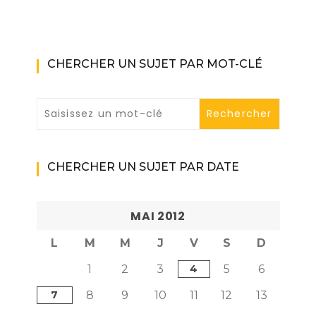
CHERCHER UN SUJET PAR MOT-CLÉ
CHERCHER UN SUJET PAR DATE
MAI 2012
L
M
M
J
V
S
D
1
2
3
4
5
6
7
8
9
10
11
12
13