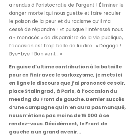
a rendus à l’aristocratie de l’argent ! Éliminer le
danger mortel qui nous guette et faire reculer
le poison de la peur et du racisme qu’il n’a
cessé de répandre ! Et puisque l’intéressé nous
a « menacés » de disparaître de la vie publique,
l’occasion est trop belle de lui dire : « Dégage !
Bye-bye ! Bon vent… »
En guise d’ultime contribution à la bataille
pour en finir avec le sarkozysme, je mets ici
en ligne le discours que j’ai prononcé ce soir,
place Stalingrad, à Paris, à l’occasion du
meeting du Front de gauche. Dernier succès
d’une campagne qui n’en aura pas manqué,
nous n’étions pas moins de 15 000 à ce
rendez-vous. Décidément, le Front de
gauche a un grand avenir…