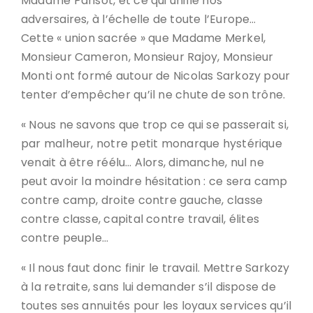
Madame Parisot, et ce qui unifie nos
adversaires, à l’échelle de toute l’Europe…
Cette « union sacrée » que Madame Merkel,
Monsieur Cameron, Monsieur Rajoy, Monsieur
Monti ont formé autour de Nicolas Sarkozy pour
tenter d’empêcher qu’il ne chute de son trône.
« Nous ne savons que trop ce qui se passerait si,
par malheur, notre petit monarque hystérique
venait à être réélu… Alors, dimanche, nul ne
peut avoir la moindre hésitation : ce sera camp
contre camp, droite contre gauche, classe
contre classe, capital contre travail, élites
contre peuple…
« Il nous faut donc finir le travail. Mettre Sarkozy
à la retraite, sans lui demander s’il dispose de
toutes ses annuités pour les loyaux services qu’il