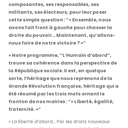
composantes, ses responsables, ses
militants, ses électeurs, pour leur poser
cette simple question : ”« Ensemble, nous
avons fait front à gauche pour chasser la
droite du pouvoir… Maintenant, qu’allons-
nous faire de notre victoire ? »”
« Notre programme, ”L’Humain d’abord”,
trouve sa cohérence dans la perspective de
la République sociale. Il est, en quelque
sorte, l’héritage que nous reprenons de la
Grande Révolution française, héritage qui a
été résumé par les trois mots ornant le
fronton de nos mairies : ”« Liberté, égalité,
fraternité. »”
« La liberté d’abord… Par les droits nouveaux