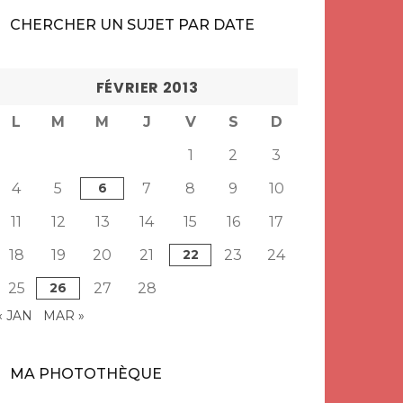
CHERCHER UN SUJET PAR DATE
FÉVRIER 2013
L
M
M
J
V
S
D
1
2
3
4
5
6
7
8
9
10
11
12
13
14
15
16
17
18
19
20
21
22
23
24
25
26
27
28
« JAN
MAR »
MA PHOTOTHÈQUE