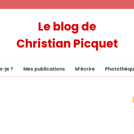
Le blog de
Christian Picquet
s-je ?
Mes publications
M’écrire
Photothèqu