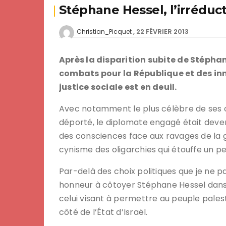
Stéphane Hessel, l’irréduct
22 FÉVRIER 2013
Christian_Picquet
Après la disparition subite de Stéphane
combats pour la République et des inn
justice sociale est en deuil.
Avec notamment le plus célèbre de ses ou
déporté, le diplomate engagé était deve
des consciences face aux ravages de la g
cynisme des oligarchies qui étouffe un p
Par-delà des choix politiques que je ne pa
honneur à côtoyer Stéphane Hessel da
celui visant à permettre au peuple palest
côté de l’État d’Israël.