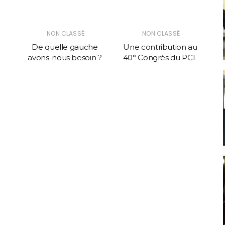
NON CLASSÉ
NON CLASSÉ
De quelle gauche
Une contribution au
Un
avons-nous besoin ?
40° Congrès du PCF
g