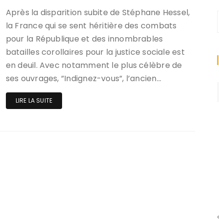
Après la disparition subite de Stéphane Hessel,
la France qui se sent héritière des combats
pour la République et des innombrables
batailles corollaires pour la justice sociale est
en deuil. Avec notamment le plus célèbre de
ses ouvrages, ”Indignez-vous”, l’ancien…
LIRE LA SUITE