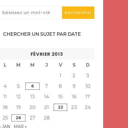
CHERCHER UN SUJET PAR DATE
FÉVRIER 2013
L
M
M
J
V
S
D
1
2
3
4
5
6
7
8
9
10
11
12
13
14
15
16
17
18
19
20
21
22
23
24
25
26
27
28
« JAN
MAR »