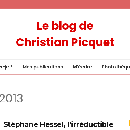
Le blog de
Christian Picquet
s-je ?
Mes publications
M’écrire
Photothèqu
 2013
Stéphane Hessel, l’irréductible