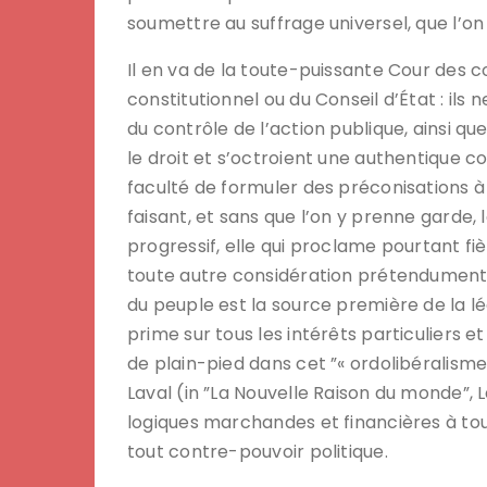
soumettre au suffrage universel, que l’on
Il en va de la toute-puissante Cour des
constitutionnel ou du Conseil d’État : il
du contrôle de l’action publique, ainsi que
le droit et s’octroient une authentique co
faculté de formuler des préconisations à
faisant, et sans que l’on y prenne garde
progressif, elle qui proclame pourtant f
toute autre considération prétendument
du peuple est la source première de la lé
prime sur tous les intérêts particuliers 
de plain-pied dans cet ”« ordolibéralisme 
Laval (in ”La Nouvelle Raison du monde”, 
logiques marchandes et financières à tou
tout contre-pouvoir politique.