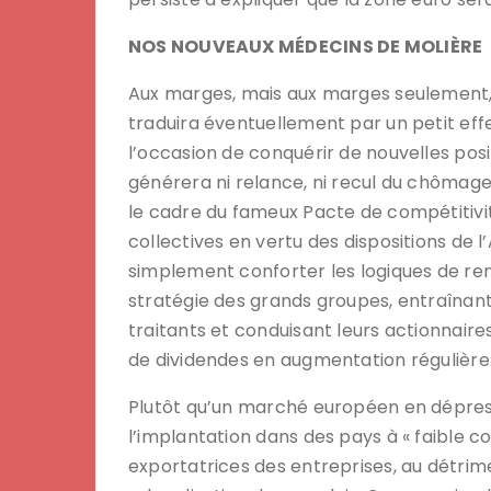
NOS NOUVEAUX MÉDECINS DE MOLIÈRE
Aux marges, mais aux marges seulement,
traduira éventuellement par un petit eff
l’occasion de conquérir de nouvelles posit
générera ni relance, ni recul du chômag
le cadre du fameux Pacte de compétitivi
collectives en vertu des dispositions de 
simplement conforter les logiques de re
stratégie des grands groupes, entraînan
traitants et conduisant leurs actionnaires
de dividendes en augmentation régulière
Plutôt qu’un marché européen en dépress
l’implantation dans des pays à « faible 
exportatrices des entreprises, au détrimen