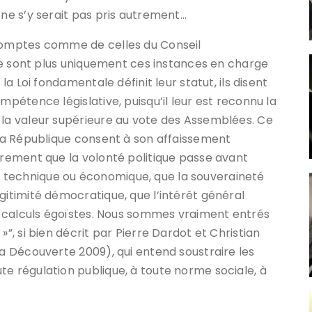
 ne s’y serait pas pris autrement…
 comptes comme de celles du Conseil
s ne sont plus uniquement ces instances en charge
 la Loi fondamentale définit leur statut, ils disent
mpétence législative, puisqu’il leur est reconnu la
 la valeur supérieure au vote des Assemblées. Ce
, la République consent à son affaissement
ièrement que la volonté politique passe avant
 technique ou économique, que la souveraineté
gitimité démocratique, que l’intérêt général
et calculs égoïstes. Nous sommes vraiment entrés
»”, si bien décrit par Pierre Dardot et Christian
La Découverte 2009), qui entend soustraire les
te régulation publique, à toute norme sociale, à