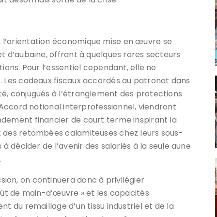
 l’orientation économique mise en œuvre se
et d’aubaine, offrant à quelques rares secteurs
ions. Pour l’essentiel cependant, elle ne
e. Les cadeaux fiscaux accordés au patronat dans
té, conjugués à l’étranglement des protections
l’Accord national interprofessionnel, viendront
ndement financier de court terme inspirant la
t des retombées calamiteuses chez leurs sous-
 à décider de l’avenir des salariés à la seule aune
.
ion, on continuera donc à privilégier
coût de main-d’œuvre » et les capacités
t du remaillage d’un tissu industriel et de la