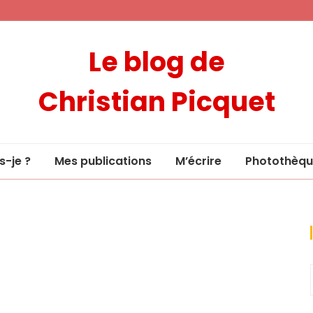
Le blog de
Christian Picquet
s-je ?
Mes publications
M’écrire
Photothèqu