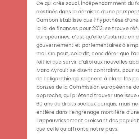
Ce qui crée souci, indépendamment du fa
obstinés dans la déraison d’une perspective
Cambon établisse que l’hypothèse d’une c
la loi de finances pour 2013, se trouve ré
européennes, c’est qu’elle s’estimât en d
gouvernement et parlementaires à empru
mal. On peut, cela dit, considérer que l’a
fait ici que servir d’alibi aux nouvelles 
Marc Ayrault se disent contraints, pour s
de l’oligarchie qui saignent à blanc les po
bonzes de la Commission européenne dans 
approche, qui prétend trouver une issue à
60 ans de droits sociaux conquis, mais ne
entière dans l’engrenage mortifère d’u
l’appauvrissement croissant des populati
que celle qu’affronte notre pays.