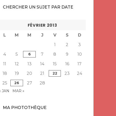
CHERCHER UN SUJET PAR DATE
FÉVRIER 2013
L
M
M
J
V
S
D
1
2
3
4
5
6
7
8
9
10
11
12
13
14
15
16
17
18
19
20
21
22
23
24
25
26
27
28
« JAN
MAR »
MA PHOTOTHÈQUE