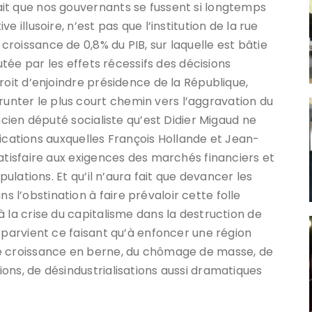
it que nos gouvernants se fussent si longtemps
 illusoire, n’est pas que l’institution de la rue
roissance de 0,8% du PIB, sur laquelle est bâtie
futée par les effets récessifs des décisions
roit d’enjoindre présidence de la République,
nter le plus court chemin vers l’aggravation du
ncien député socialiste qu’est Didier Migaud ne
abdications auxquelles François Hollande et Jean-
atisfaire aux exigences des marchés financiers et
pulations. Et qu’il n’aura fait que devancer les
l’obstination à faire prévaloir cette folle
 la crise du capitalisme dans la destruction de
 parvient ce faisant qu’à enfoncer une région
ne croissance en berne, du chômage de masse, de
ons, de désindustrialisations aussi dramatiques