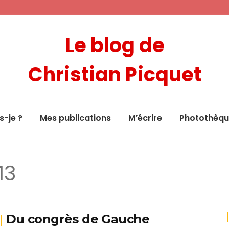
Le blog de
Christian Picquet
s-je ?
Mes publications
M’écrire
Photothèqu
13
Du congrès de Gauche