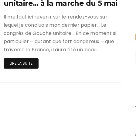
unitaire… à la marche du 5 mai
Il me faut ici revenir sur le rendez-vous sur
lequel je concluais mon dernier papier… Le
congrès de Gauche unitaire… En ce moment si
particulier – autant que fort dangereux – que
traverse la France, il aura été un beau…
LIRE LA SUITE