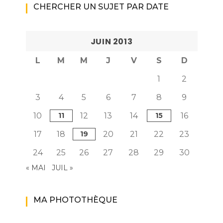
CHERCHER UN SUJET PAR DATE
JUIN 2013
L
M
M
J
V
S
D
1
2
3
4
5
6
7
8
9
10
11
12
13
14
15
16
17
18
19
20
21
22
23
24
25
26
27
28
29
30
« MAI
JUIL »
MA PHOTOTHÈQUE