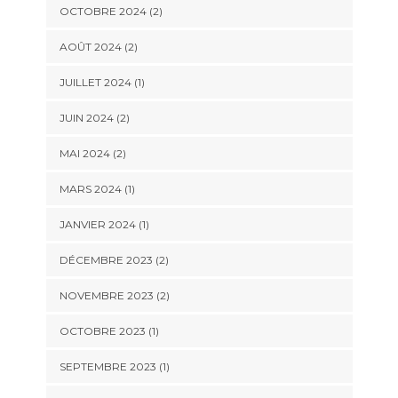
OCTOBRE 2024
(2)
AOÛT 2024
(2)
JUILLET 2024
(1)
JUIN 2024
(2)
MAI 2024
(2)
MARS 2024
(1)
JANVIER 2024
(1)
DÉCEMBRE 2023
(2)
NOVEMBRE 2023
(2)
OCTOBRE 2023
(1)
SEPTEMBRE 2023
(1)