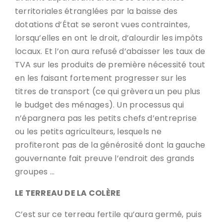
territoriales étranglées par la baisse des
dotations d’État se seront vues contraintes,
lorsqu’elles en ont le droit, d’alourdir les impôts
locaux. Et l’on aura refusé d’abaisser les taux de
TVA sur les produits de première nécessité tout
en les faisant fortement progresser sur les
titres de transport (ce qui grèvera un peu plus
le budget des ménages). Un processus qui
n’épargnera pas les petits chefs d’entreprise
ou les petits agriculteurs, lesquels ne
profiteront pas de la générosité dont la gauche
gouvernante fait preuve l’endroit des grands
groupes …
LE TERREAU DE LA COLÈRE
C’est sur ce terreau fertile qu’aura germé, puis