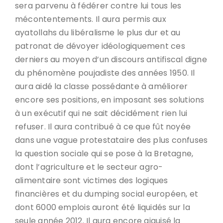
sera parvenu à fédérer contre lui tous les
mécontentements. Il aura permis aux
ayatollahs du libéralisme le plus dur et au
patronat de dévoyer idéologiquement ces
derniers au moyen d’un discours antifiscal digne
du phénomène poujadiste des années 1950. Il
aura aidé la classe possédante à améliorer
encore ses positions, en imposant ses solutions
à un exécutif qui ne sait décidément rien lui
refuser. Il aura contribué à ce que fût noyée
dans une vague protestataire des plus confuses
la question sociale qui se pose à la Bretagne,
dont l’agriculture et le secteur agro-
alimentaire sont victimes des logiques
financières et du dumping social européen, et
dont 6000 emplois auront été liquidés sur la
seule année 2012. Il aura encore aiguisé la