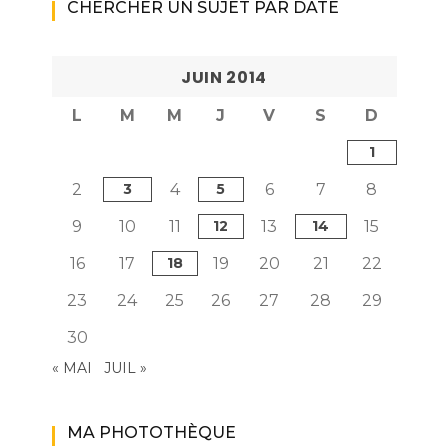
CHERCHER UN SUJET PAR DATE
JUIN 2014
L
M
M
J
V
S
D
1
2
3
4
5
6
7
8
9
10
11
12
13
14
15
16
17
18
19
20
21
22
23
24
25
26
27
28
29
30
« MAI
JUIL »
MA PHOTOTHÈQUE