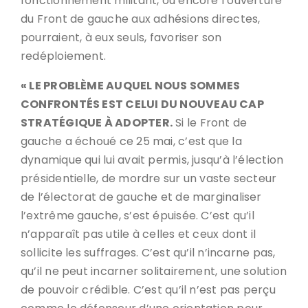
fonctionnement militant, ou encore l’ouverture
du Front de gauche aux adhésions directes,
pourraient, à eux seuls, favoriser son
redéploiement.
« LE PROBLÈME AUQUEL NOUS SOMMES
CONFRONTÉS EST CELUI DU NOUVEAU CAP
STRATÉGIQUE À ADOPTER.
Si le Front de
gauche a échoué ce 25 mai, c’est que la
dynamique qui lui avait permis, jusqu’à l’élection
présidentielle, de mordre sur un vaste secteur
de l’électorat de gauche et de marginaliser
l’extrême gauche, s’est épuisée. C’est qu’il
n’apparaît pas utile à celles et ceux dont il
sollicite les suffrages. C’est qu’il n’incarne pas,
qu’il ne peut incarner solitairement, une solution
de pouvoir crédible. C’est qu’il n’est pas perçu