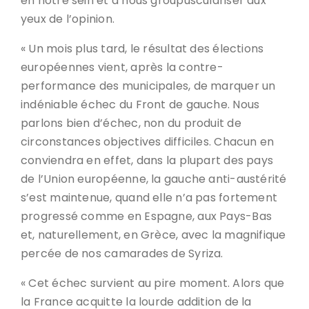
en notre sein et à nous groupusculariser aux
yeux de l’opinion.
« Un mois plus tard, le résultat des élections
européennes vient, après la contre-
performance des municipales, de marquer un
indéniable échec du Front de gauche. Nous
parlons bien d’échec, non du produit de
circonstances objectives difficiles. Chacun en
conviendra en effet, dans la plupart des pays
de l’Union européenne, la gauche anti-austérité
s’est maintenue, quand elle n’a pas fortement
progressé comme en Espagne, aux Pays-Bas
et, naturellement, en Grèce, avec la magnifique
percée de nos camarades de Syriza.
« Cet échec survient au pire moment. Alors que
la France acquitte la lourde addition de la