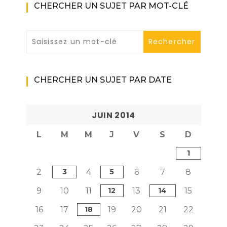
CHERCHER UN SUJET PAR MOT-CLÉ
CHERCHER UN SUJET PAR DATE
JUIN 2014
L
M
M
J
V
S
D
1
2
3
4
5
6
7
8
9
10
11
12
13
14
15
16
17
18
19
20
21
22