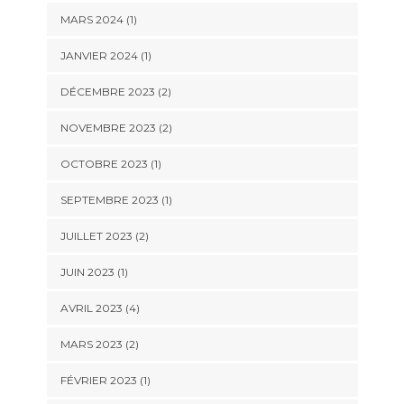
MARS 2024
(1)
JANVIER 2024
(1)
DÉCEMBRE 2023
(2)
NOVEMBRE 2023
(2)
OCTOBRE 2023
(1)
SEPTEMBRE 2023
(1)
JUILLET 2023
(2)
JUIN 2023
(1)
AVRIL 2023
(4)
MARS 2023
(2)
FÉVRIER 2023
(1)