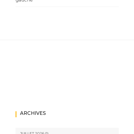
ARCHIVES
JUILLET 2026
(1)