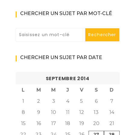
CHERCHER UN SUJET PAR MOT-CLÉ
CHERCHER UN SUJET PAR DATE
SEPTEMBRE 2014
L
M
M
J
V
S
D
1
2
3
4
5
6
7
8
9
10
11
12
13
14
15
16
17
18
19
20
21
22
23
24
25
26
27
28