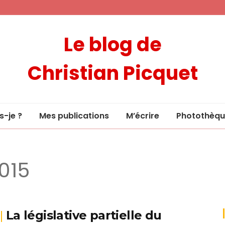
Le blog de
Christian Picquet
s-je ?
Mes publications
M’écrire
Photothèqu
2015
La législative partielle du