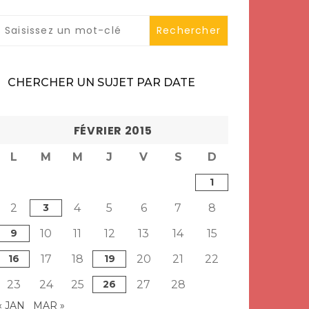
CHERCHER UN SUJET PAR DATE
FÉVRIER 2015
L
M
M
J
V
S
D
1
2
3
4
5
6
7
8
9
10
11
12
13
14
15
16
17
18
19
20
21
22
23
24
25
26
27
28
« JAN
MAR »