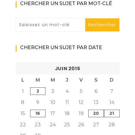
CHERCHER UN SUJET PAR MOT-CLÉ
CHERCHER UN SUJET PAR DATE
JUIN 2015
L
M
M
J
V
S
D
1
2
3
4
5
6
7
8
9
10
11
12
13
14
15
16
17
18
19
20
21
22
23
24
25
26
27
28