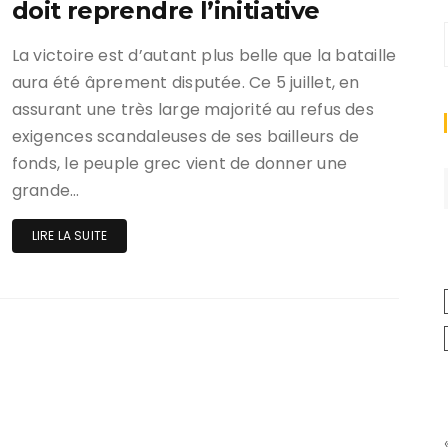
doit reprendre l’initiative
La victoire est d’autant plus belle que la bataille
aura été âprement disputée. Ce 5 juillet, en
assurant une très large majorité au refus des
exigences scandaleuses de ses bailleurs de
fonds, le peuple grec vient de donner une
grande…
LIRE LA SUITE