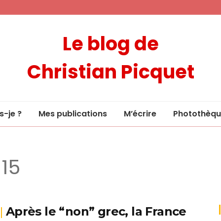
Le blog de
Christian Picquet
s-je ?
Mes publications
M’écrire
Photothèqu
015
Après le “non” grec, la France