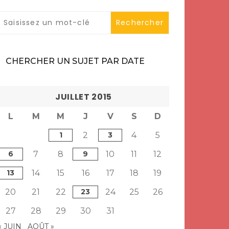
CHERCHER UN SUJET PAR DATE
JUILLET 2015
L
M
M
J
V
S
D
1
2
3
4
5
6
7
8
9
10
11
12
13
14
15
16
17
18
19
20
21
22
23
24
25
26
27
28
29
30
31
« JUIN
AOÛT »