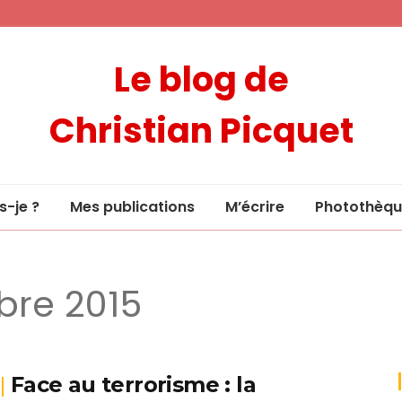
Le blog de
Christian Picquet
s-je ?
Mes publications
M’écrire
Photothèqu
bre 2015
Face au terrorisme : la