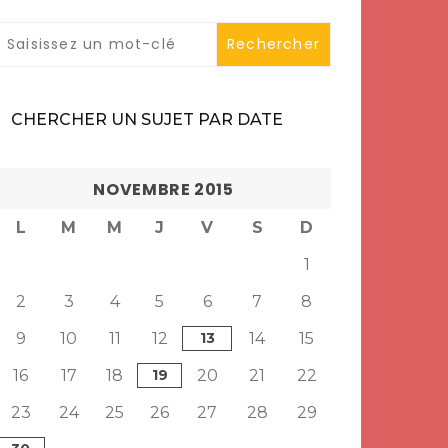
CHERCHER UN SUJET PAR DATE
NOVEMBRE 2015
L
M
M
J
V
S
D
1
2
3
4
5
6
7
8
9
10
11
12
13
14
15
16
17
18
19
20
21
22
23
24
25
26
27
28
29