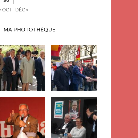
30
« OCT
DÉC »
MA PHOTOTHÈQUE