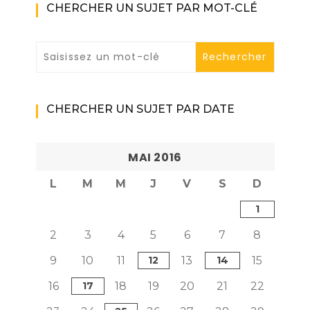
CHERCHER UN SUJET PAR MOT-CLÉ
CHERCHER UN SUJET PAR DATE
MAI 2016
L
M
M
J
V
S
D
1
2
3
4
5
6
7
8
9
10
11
12
13
14
15
16
17
18
19
20
21
22