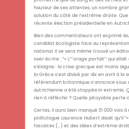
hauteur de ses attentes, un nombre grand
solution du côté de l’extrême droite. Que 
récente élection présidentielle en Autric
Bien des commentateurs ont exprimé leur
candidat écologiste face au représentan
national. Il se sera même trouvé un édit
oser écrire : ”« L’’’orage parfait’’ qui all
s’éloigne : la crise grecque est moins aigu
la Grèce s’est divisé par dix en avril à la 
référendum britannique s’annonce sous de
autrichienne a été stoppée in extremis. Ç
rien à réfléchir ? Quelle pitoyable perte d
Certes, il aura bien manqué 31 000 voix à
politologue Laurence Hubert disait qu’il
fascistes (…) et des idées d’extrême dro