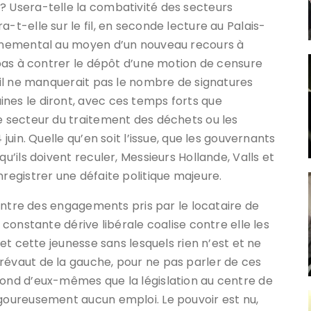
? Usera-telle la combativité des secteurs
-t-elle sur le fil, en seconde lecture au Palais-
vernemental au moyen d’un nouveau recours à
t pas à contrer le dépôt d’une motion de censure
, il ne manquerait pas le nombre de signatures
nes le diront, avec ces temps forts que
le secteur du traitement des déchets ou les
 juin. Quelle qu’en soit l’issue, que les gouvernants
qu’ils doivent reculer, Messieurs Hollande, Valls et
nregistrer une défaite politique majeure.
ncontre des engagements pris par le locataire de
r constante dérive libérale coalise contre elle les
 et cette jeunesse sans lesquels rien n’est et ne
révaut de la gauche, pour ne pas parler de ces
fond d’eux-mêmes que la législation au centre de
igoureusement aucun emploi. Le pouvoir est nu,