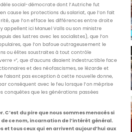
dèle social-démocrate dont l’Autriche fut
n cause les protections du salariat, que l’on fait
rité, que l’on efface les différences entre droite
 appellent ici Manuel Valls ou son ministre
is des lustres avec les socialistes), que l’on
populaires, que l’on bafoue outrageusement le
ons ou élites soustraites à tout contrôle
verre »”, que d’aucuns disaient indestructible face
tionnaires et des néofascismes, se lézarde et
e faisant pas exception à cette nouvelle donne,
 par conséquent avec le feu lorsque l’on méprise
des conquêtes que les générations passées
rer. C’est du pire que nous sommes menacés si
 de ce nom, incarnation de l’intérêt général.
les et tous ceux qui en arrivent aujourd’hui aux