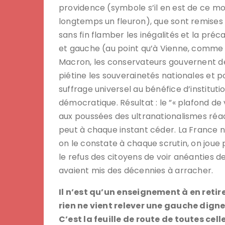
providence (symbole s’il en est de ce mo
longtemps un fleuron), que sont remises e
sans fin flamber les inégalités et la préca
et gauche (au point qu’à Vienne, comme y
Macron, les conservateurs gouvernent depu
piétine les souverainetés nationales et 
suffrage universel au bénéfice d’instituti
démocratique. Résultat : le ”« plafond de 
aux poussées des ultranationalismes réac
peut à chaque instant céder. La France n
on le constate à chaque scrutin, on joue
le refus des citoyens de voir anéanties 
avaient mis des décennies à arracher.
Il n’est qu’un enseignement à en reti
rien ne vient relever une gauche digne
C’est la feuille de route de toutes cel