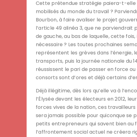
Cette prétendue stratégie paiera-t-elle 
mobilisés du monde du travail ? Parviendra
Bourbon, à faire avaliser le projet gou
l’article 49 alinéa 3, que ne parviendrai
de gauche, au bas de laquelle, cette fois
nécessaire ? Les toutes prochaines semai
représentent les grèves dans l’énergie, 
transports, puis la journée nationale du 14
réussissent le pari de passer en force ou 
consorts sont d’ores et déjà certains d’e
Déjà illégitime, dès lors qu’elle va à l’e
l’Élysée devant les électeurs en 2012, leu
forces vives de la nation, ces travailleurs
sera jamais possible pour quiconque se p
petits entrepreneurs qui savent bien au 
l’affrontement social actuel ne créera r