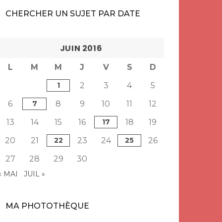
CHERCHER UN SUJET PAR DATE
JUIN 2016
L
M
M
J
V
S
D
1
2
3
4
5
6
7
8
9
10
11
12
13
14
15
16
17
18
19
20
21
22
23
24
25
26
27
28
29
30
« MAI
JUIL »
MA PHOTOTHÈQUE