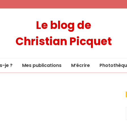
Le blog de
Christian Picquet
s-je ?
Mes publications
M’écrire
Photothèqu