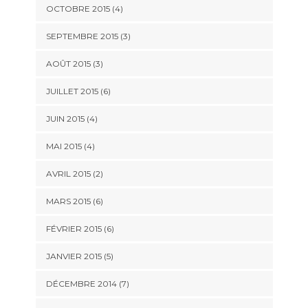
OCTOBRE 2015
(4)
SEPTEMBRE 2015
(3)
AOÛT 2015
(3)
JUILLET 2015
(6)
JUIN 2015
(4)
MAI 2015
(4)
AVRIL 2015
(2)
MARS 2015
(6)
FÉVRIER 2015
(6)
JANVIER 2015
(5)
DÉCEMBRE 2014
(7)