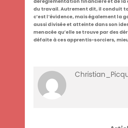
déréglementation financière et de la
du travail. Autrement dit, il conduit t
c’est l’évidence, mais également la g
aussi divisée et atteinte dans son ide
menacée qu’elle se trouve par des dérive
défaite à ces apprentis-sorciers, mi
Christian_Picq