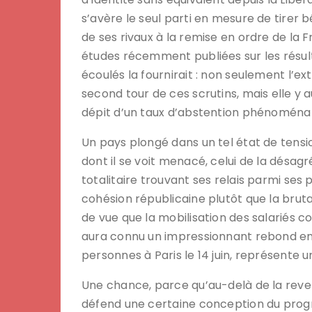
s’avère le seul parti en mesure de tirer 
de ses rivaux à la remise en ordre de la F
études récemment publiées sur les résult
écoulés la fournirait : non seulement l’
second tour de ces scrutins, mais elle y
dépit d’un taux d’abstention phénoména
Un pays plongé dans un tel état de tensio
dont il se voit menacé, celui de la désa
totalitaire trouvant ses relais parmi ses p
cohésion républicaine plutôt que la brutal
de vue que la mobilisation des salariés c
aura connu un impressionnant rebond en 
personnes à Paris le 14 juin, représente
Une chance, parce qu’au-delà de la revend
défend une certaine conception du progr