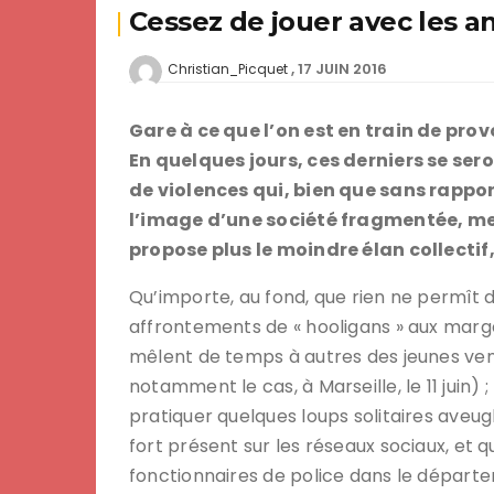
Cessez de jouer avec les an
17 JUIN 2016
Christian_Picquet
Gare à ce que l’on est en train de pro
En quelques jours, ces derniers se se
de violences qui, bien que sans rappor
l’image d’une société fragmentée, me
propose plus le moindre élan collectif,
Qu’importe, au fond, que rien ne permît d’
affrontements de « hooligans » aux marge
mêlent de temps à autres des jeunes ven
notamment le cas, à Marseille, le 11 juin) 
pratiquer quelques loups solitaires aveu
fort présent sur les réseaux sociaux, et q
fonctionnaires de police dans le départe