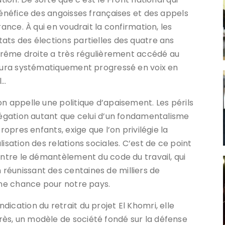
bénéfice des angoisses françaises et des appels
rance. À qui en voudrait la confirmation, les
ats des élections partielles des quatre ans
extrême droite a très régulièrement accédé au
 aura systématiquement progressé en voix en
l…
n appelle une politique d’apaisement. Les périls
grégation autant que celui d’un fondamentalisme
ropres enfants, exige que l’on privilégie la
isation des relations sociales. C’est de ce point
ontre le démantèlement du code du travail, qui
réunissant des centaines de milliers de
 une chance pour notre pays.
ication du retrait du projet El Khomri, elle
ès, un modèle de société fondé sur la défense