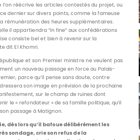
’on réécrive les articles contestés du projet, ou
e ce dernier sur divers points, comme la fameuse
 la rémunération des heures supplémentaires.
uelle il appartiendra ”in fine” aux confédérations
ise consiste bel et bien à revenir sur la
e dit El Khomri.
 République et son Premier ministre ne veulent pas
ement un nouveau passage en force au Palais-
remier, parce qu’il pense sans doute, contre
redressera son image en prévision de la prochaine
manifestement, sur le champ de ruines dont
 le « refondateur » de sa famille politique, qu’il
 son passage à Matignon.
e, dès lors qu’il bafoue délibérément les
ès sondage, crie son refus de la