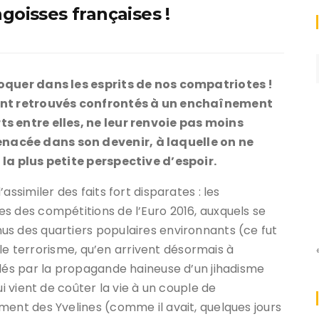
goisses françaises !
voquer dans les esprits de nos compatriotes !
ront retrouvés confrontés à un enchaînement
ts entre elles, ne leur renvoie pas moins
nacée dans son devenir, à laquelle on ne
 la plus petite perspective d’espoir.
assimiler des faits fort disparates : les
s des compétitions de l’Euro 2016, auxquels se
us des quartiers populaires environnants (ce fut
; le terrorisme, qu’en arrivent désormais à
glés par la propagande haineuse d’un jihadisme
ui vient de coûter la vie à un couple de
ment des Yvelines (comme il avait, quelques jours