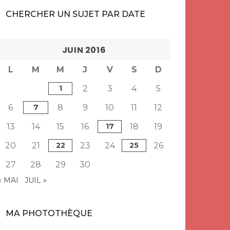
CHERCHER UN SUJET PAR DATE
JUIN 2016
L
M
M
J
V
S
D
1
2
3
4
5
6
7
8
9
10
11
12
13
14
15
16
17
18
19
20
21
22
23
24
25
26
27
28
29
30
« MAI
JUIL »
MA PHOTOTHÈQUE