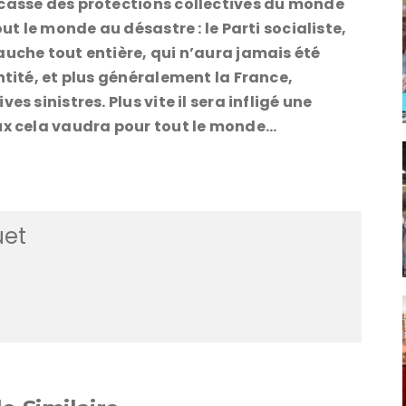
 casse des protections collectives du monde
out le monde au désastre : le Parti socialiste,
auche tout entière, qui n’aura jamais été
ntité, et plus généralement la France,
s sinistres. Plus vite il sera infligé une
eux cela vaudra pour tout le monde…
uet