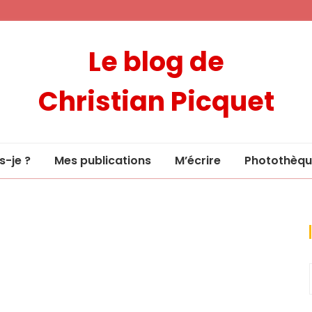
Le blog de
Christian Picquet
s-je ?
Mes publications
M’écrire
Photothèqu