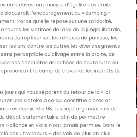
ons collectives, un principe d’égalité des droits
e disloquerait l’encouragement au « dumping »
ment. Parce qu’elle repose sur une solidarité,
 toutes les victimes de la loi de la jungle libérale,
tions du repli sur soi, les réflexes de panique, les
esser les uns contre les autres les divers segments
 sens perceptible au clivage entre la droite, de
ause des conquêtes arrachées de haute lutte au
 représentant le camp du travail et les intérêts du
 jours qui nous séparent du retour de la « loi
surer une victoire à ce qui constitue d’ores et
pulaires depuis Mai 68. Les sept organisations du
du débat parlementaire, afin de permettre
s Hollande et Valls n’ont jamais permise. Dans le
là des « frondeurs », des voix de plus en plus