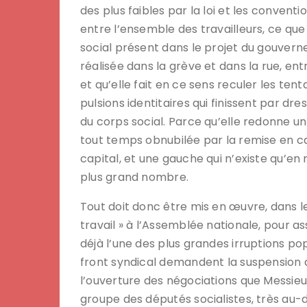
des plus faibles par la loi et les conventi
entre l’ensemble des travailleurs, ce qu
social présent dans le projet du gouverne
réalisée dans la grève et dans la rue, entre
et qu’elle fait en ce sens reculer les tenta
pulsions identitaires qui finissent par dr
du corps social. Parce qu’elle redonne un
tout temps obnubilée par la remise en c
capital, et une gauche qui n’existe qu’en
plus grand nombre.
Tout doit donc être mis en œuvre, dans les
travail » à l’Assemblée nationale, pour as
déjà l’une des plus grandes irruptions po
front syndical demandent la suspension 
l’ouverture des négociations que Messieur
groupe des députés socialistes, très au-de