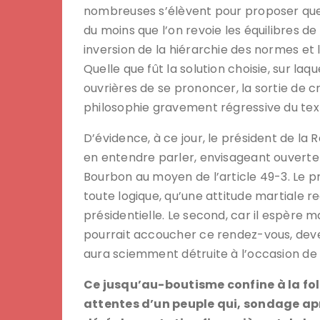
nombreuses s’élèvent pour proposer que l
du moins que l’on revoie les équilibres d
inversion de la hiérarchie des normes et
Quelle que fût la solution choisie, sur laq
ouvrières de se prononcer, la sortie de cr
philosophie gravement régressive du text
D’évidence, à ce jour, le président de la
en entendre parler, envisageant ouvert
Bourbon au moyen de l’article 49-3. Le p
toute logique, qu’une attitude martiale 
présidentielle. Le second, car il espère 
pourrait accoucher ce rendez-vous, devenir
aura sciemment détruite à l’occasion de
Ce jusqu’au-boutisme confine à la foli
attentes d’un peuple qui, sondage apr