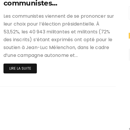
communistes…
Les communistes viennent de se prononcer sur
leur choix pour l’élection présidentielle. À
53,52%, les 40 943 militantes et militants (72%
des inscrits) s’étant exprimés ont opté pour le
soutien à Jean-Luc Mélenchon, dans le cadre
d’une campagne autonome et…
LIRE LA SUITE