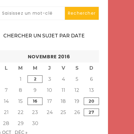
CHERCHER UN SUJET PAR DATE
NOVEMBRE 2016
L
M
M
J
V
S
D
1
2
3
4
5
6
7
8
9
10
11
12
13
14
15
16
17
18
19
20
21
22
23
24
25
26
27
28
29
30
« OCT
DÉC »