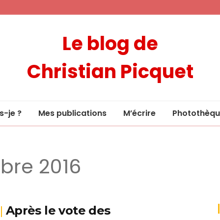
Le blog de
Christian Picquet
s-je ?
Mes publications
M’écrire
Photothèqu
bre 2016
Après le vote des