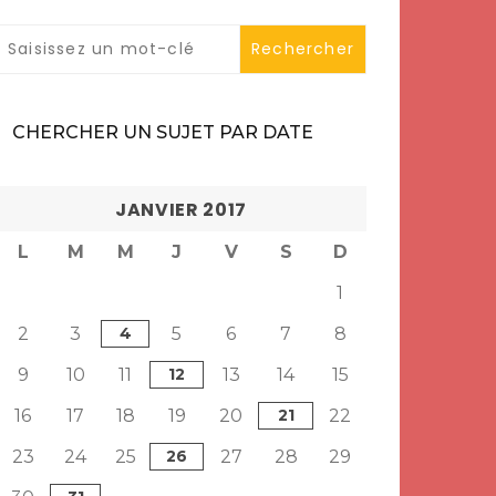
CHERCHER UN SUJET PAR DATE
JANVIER 2017
L
M
M
J
V
S
D
1
2
3
4
5
6
7
8
9
10
11
12
13
14
15
16
17
18
19
20
21
22
23
24
25
26
27
28
29