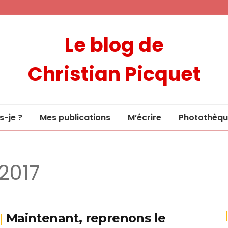
Le blog de
Christian Picquet
s-je ?
Mes publications
M’écrire
Photothèqu
 2017
Maintenant, reprenons le