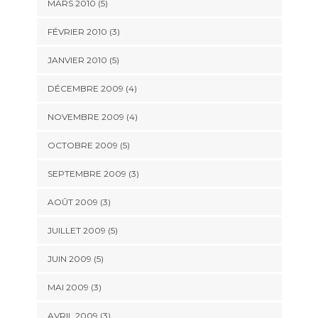
MARS 2010
(5)
FÉVRIER 2010
(3)
JANVIER 2010
(5)
DÉCEMBRE 2009
(4)
NOVEMBRE 2009
(4)
OCTOBRE 2009
(5)
SEPTEMBRE 2009
(3)
AOÛT 2009
(3)
JUILLET 2009
(5)
JUIN 2009
(5)
MAI 2009
(3)
AVRIL 2009
(3)