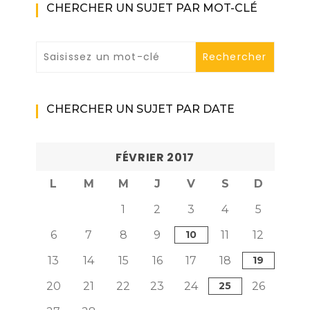
CHERCHER UN SUJET PAR MOT-CLÉ
CHERCHER UN SUJET PAR DATE
FÉVRIER 2017
L
M
M
J
V
S
D
1
2
3
4
5
6
7
8
9
10
11
12
13
14
15
16
17
18
19
20
21
22
23
24
25
26