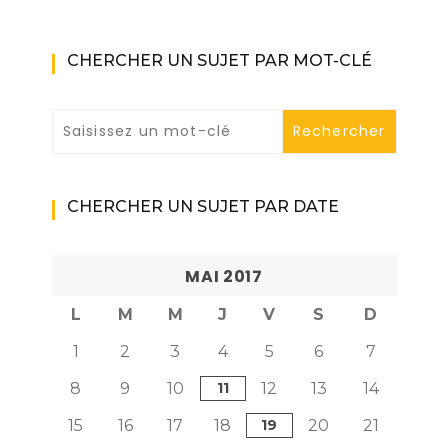
CHERCHER UN SUJET PAR MOT-CLÉ
CHERCHER UN SUJET PAR DATE
MAI 2017
L
M
M
J
V
S
D
1
2
3
4
5
6
7
8
9
10
11
12
13
14
15
16
17
18
19
20
21