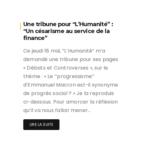
Une tribune pour “L’Humanité” :
“Un césarisme au service de la
finance”
Ce jeudi 18 mai, ”L’Humanité” m’a
demandé une tribune pour ses pages
« Débats et Controverses », sur le
thème : « Le ‘’progressisme’’
d’Emmanuel Macron est-il synonyme
de progrès social ? » Je la reproduis
ci-dessous. Pour amorcer la réflexion
qu’il va nous falloir mener…
LIRE LA SUITE