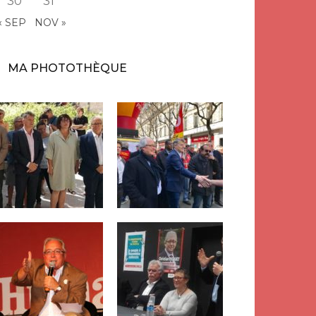
30
31
« SEP
NOV »
MA PHOTOTHÈQUE