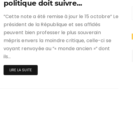
politique doit suivre…
”Cette note a été remise à jour le 15 octobre” Le
président de la République et ses affidés
peuvent bien professer le plus souverain
mépris envers la moindre critique, celle-ci se
voyant renvoyée au ”« monde ancien »” dont
ils…
LIRE LA SUITE