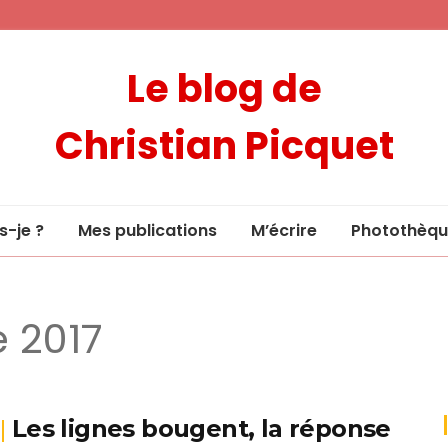
Le blog de
Christian Picquet
s-je ?
Mes publications
M’écrire
Photothèqu
e 2017
Les lignes bougent, la réponse