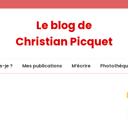
Le blog de
Christian Picquet
s-je ?
Mes publications
M’écrire
Photothèqu