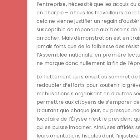
l’entreprise, nécessité que les acquis du
en charpie – à tous les travailleurs de la
cela ne vienne justifier un regain d’aust
susceptible de répondre aux besoins de la 
arracher. Mais démonstration est en train
jamais forts que de la faiblesse des résist
l’Assemblée nationale, en première lectu
ne marque donc nullement la fin de l’épr
Le flottement qui s’ensuit au sommet d
redoubler d’efforts pour soutenir la grève
mobilisations s’organisant en d’autres se
permettre aux citoyens de s’emparer des 
D’autant que chaque jour, ou presque, nou
locataire de l’Élysée n’est le président q
qui se puisse imaginer. Ainsi, ses affidés se
leurs orientations fiscales dont l’injustic