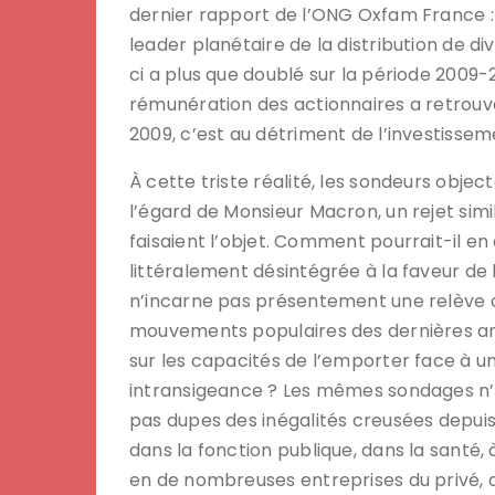
dernier rapport de l’ONG Oxfam France :
leader planétaire de la distribution de d
ci a plus que doublé sur la période 2009-
rémunération des actionnaires a retrouvé
2009, c’est au détriment de l’investissem
À cette triste réalité, les sondeurs objec
l’égard de Monsieur Macron, un rejet simi
faisaient l’objet. Comment pourrait-il en
littéralement désintégrée à la faveur de 
n’incarne pas présentement une relève cr
mouvements populaires des dernières ann
sur les capacités de l’emporter face à u
intransigeance ? Les mêmes sondages n’
pas dupes des inégalités creusées depuis
dans la fonction publique, dans la santé, à
en de nombreuses entreprises du privé, a