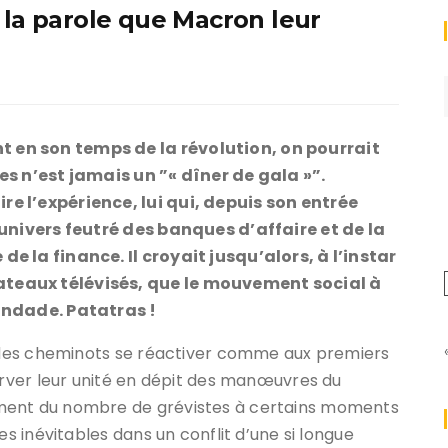
 la parole que Macron leur
 en son temps de la révolution, on pourrait
es n’est jamais un ”« dîner de gala »”.
e l’expérience, lui qui, depuis son entrée
’univers feutré des banques d’affaire et de la
e la finance. Il croyait jusqu’alors, à l’instar
teaux télévisés, que le mouvement social à
andade. Patatras !
on des cheminots se réactiver comme aux premiers
server leur unité en dépit des manœuvres du
ment du nombre de grévistes à certains moments
es inévitables dans un conflit d’une si longue