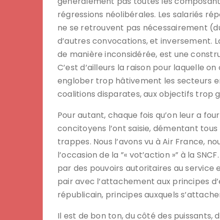
généralement pas toutes les composantes 
régressions néolibérales. Les salariés 
ne se retrouvent pas nécessairement (d
d’autres convocations, et inversement.
de manière inconsidérée, est une construc
C’est d’ailleurs la raison pour laquelle
englober trop hâtivement les secteurs e
coalitions disparates, aux objectifs trop 
Pour autant, chaque fois qu’on leur a four
concitoyens l’ont saisie, démentant tous
trappes. Nous l’avons vu à Air France, no
l’occasion de la ”« vot’action »” à la SNCF
par des pouvoirs autoritaires au service ex
pair avec l’attachement aux principes d’
républicain, principes auxquels s’attache
Il est de bon ton, du côté des puissants,