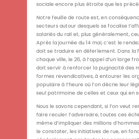
sociale encore plus étroite que les préc
Notre feuille de route est, en conséquence
secteurs autour desquels se focalise l’aff
salariés du rail et, plus généralement, ce
Après la journée du 14 mai, c’est le rende
doit se traduire en déferlement. Dans la 
chaque ville, le 26, à l’appel d’un large fr
doit servir à renforcer la pugnacité des
formes revendicatives, à entourer les org
populaire à l’heure où l’on décrie leur lé
seul patrimoine de celles et ceux qui en 
Nous le savons cependant, si l’on veut re
faire reculer l’adversaire, toutes ces é
même d’impliquer des millions d’hommes e
le constater, les initiatives de rue, en f