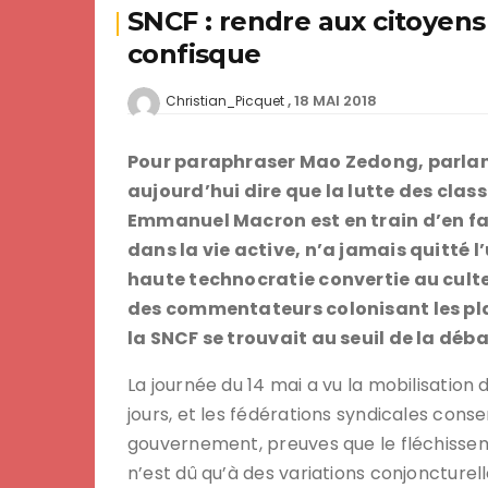
SNCF : rendre aux citoyens
confisque
18 MAI 2018
Christian_Picquet
Pour paraphraser Mao Zedong, parlant
aujourd’hui dire que la lutte des class
Emmanuel Macron est en train d’en fair
dans la vie active, n’a jamais quitté l
haute technocratie convertie au culte d
des commentateurs colonisant les pla
la SNCF se trouvait au seuil de la déb
La journée du 14 mai a vu la mobilisati
jours, et les fédérations syndicales con
gouvernement, preuves que le fléchisse
n’est dû qu’à des variations conjoncturell