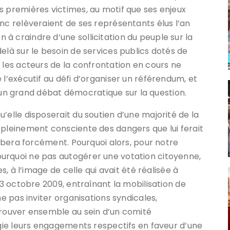
s premières victimes, au motif que ses enjeux
nc relèveraient de ses représentants élus l’an
à craindre d’une sollicitation du peuple sur la
elà sur le besoin de services publics dotés de
 les acteurs de la confrontation en cours ne
 l’exécutif au défi d’organiser un référendum, et
n grand débat démocratique sur la question.
’elle disposerait du soutien d’une majorité de la
 pleinement consciente des dangers que lui ferait
érobera forcément. Pourquoi alors, pour notre
urquoi ne pas autogérer une votation citoyenne,
es, à l’image de celle qui avait été réalisée à
 3 octobre 2009, entraînant la mobilisation de
ne pas inviter organisations syndicales,
trouver ensemble au sein d’un comité
rgie leurs engagements respectifs en faveur d’une