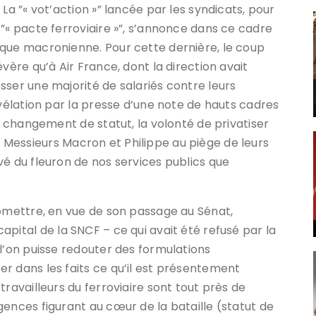
La ”« vot’action »” lancée par les syndicats, pour
”« pacte ferroviaire »”, s’annonce dans ce cadre
ique macronienne. Pour cette dernière, le coup
vère qu’à Air France, dont la direction avait
sser une majorité de salariés contre leurs
évélation par la presse d’une note de hauts cadres
le changement de statut, la volonté de privatiser
pris Messieurs Macron et Philippe au piège de leurs
vé du fleuron de nos services publics que
romettre, en vue de son passage au Sénat,
du capital de la SNCF – ce qui avait été refusé par la
l’on puisse redouter des formulations
r dans les faits ce qu’il est présentement
travailleurs du ferroviaire sont tout près de
gences figurant au cœur de la bataille (statut de