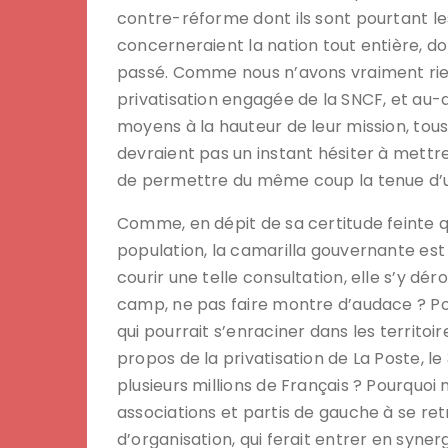
contre-réforme dont ils sont pourtant le
concerneraient la nation tout entière, do
passé. Comme nous n’avons vraiment rien 
privatisation engagée de la SNCF, et au-d
moyens à la hauteur de leur mission, tous
devraient pas un instant hésiter à mettre
de permettre du même coup la tenue d’u
Comme, en dépit de sa certitude feinte qu
population, la camarilla gouvernante est
courir une telle consultation, elle s’y d
camp, ne pas faire montre d’audace ? Po
qui pourrait s’enraciner dans les territoir
propos de la privatisation de La Poste, le
plusieurs millions de Français ? Pourquoi 
associations et partis de gauche à se re
d’organisation, qui ferait entrer en syne