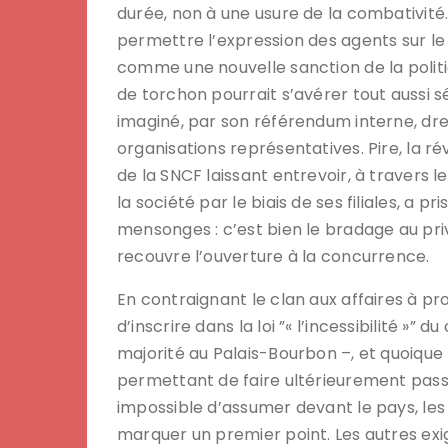
durée, non à une usure de la combativité. 
permettre l’expression des agents sur le 
comme une nouvelle sanction de la polit
de torchon pourrait s’avérer tout aussi sé
imaginé, par son référendum interne, dre
organisations représentatives. Pire, la r
de la SNCF laissant entrevoir, à travers 
la société par le biais de ses filiales, a 
mensonges : c’est bien le bradage au pri
recouvre l’ouverture à la concurrence.
En contraignant le clan aux affaires à p
d’inscrire dans la loi ”« l’incessibilité »” 
majorité au Palais-Bourbon –, et quoique 
permettant de faire ultérieurement passe
impossible d’assumer devant le pays, les 
marquer un premier point. Les autres exi