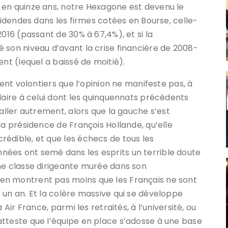
 en quinze ans, notre Hexagone est devenu le
ividendes dans les firmes cotées en Bourse, celle-
2016 (passant de 30% à 67,4%), et si la
 son niveau d’avant la crise financière de 2008-
ent (lequel a baissé de moitié).
tent volontiers que l’opinion ne manifeste pas, à
laire à celui dont les quinquennats précédents
 aller autrement, alors que la gauche s’est
la présidence de François Hollande, qu’elle
édible, et que les échecs de tous les
ées ont semé dans les esprits un terrible doute
ne classe dirigeante murée dans son
en montrent pas moins que les Français ne sont
 un an. Et la colère massive qui se développe
 Air France, parmi les retraités, à l’université, ou
tteste que l’équipe en place s’adosse à une base