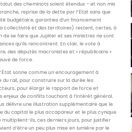
 statut des cheminots soient étendus – et non mis
 branche, reprise de la dette par l’État sans que
érité budgétaire, garanties d’un financement
collectivité et des territoires) restent, certes, à
 de se faire que Jupiter et ses ministres ne sont
ances qu’ils rencontrent. En clair, le vote à
re, des députés macronistes et « républicains »
euve de force.
e l’État sonne comme un encouragement à
 du rail, pour construire sur la durée les
cteurs, pour élargir le rapport de force et
enjeux de conflits touchant à l’intérêt général.
s délivre une illustration supplémentaire que le
ue du capital le plus accapareur et le plus cynique
 multiplient-ils, ces derniers jours, pour justifier
e vient d’être un peu plus mise en lumière par le