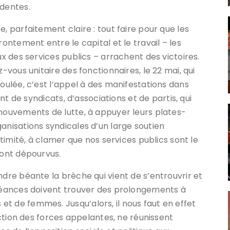
édentes.
, parfaitement claire : tout faire pour que les
rontement entre le capital et le travail – les
ux des services publics – arrachent des victoires.
z-vous unitaire des fonctionnaires, le 22 mai, qui
foulée, c’est l’appel à des manifestations dans
ont de syndicats, d’associations et de partis, qui
 mouvements de lutte, à appuyer leurs plates-
anisations syndicales d’un large soutien
gitimité, à clamer que nos services publics sont le
sont dépourvus.
ndre béante la brèche qui vient de s’entrouvrir et
chéances doivent trouver des prolongements à
t de femmes. Jusqu’alors, il nous faut en effet
onction des forces appelantes, ne réunissent