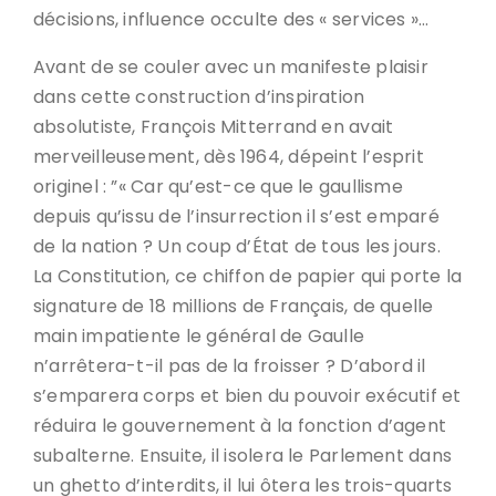
décisions, influence occulte des « services »…
Avant de se couler avec un manifeste plaisir
dans cette construction d’inspiration
absolutiste, François Mitterrand en avait
merveilleusement, dès 1964, dépeint l’esprit
originel : ”« Car qu’est-ce que le gaullisme
depuis qu’issu de l’insurrection il s’est emparé
de la nation ? Un coup d’État de tous les jours.
La Constitution, ce chiffon de papier qui porte la
signature de 18 millions de Français, de quelle
main impatiente le général de Gaulle
n’arrêtera-t-il pas de la froisser ? D’abord il
s’emparera corps et bien du pouvoir exécutif et
réduira le gouvernement à la fonction d’agent
subalterne. Ensuite, il isolera le Parlement dans
un ghetto d’interdits, il lui ôtera les trois-quarts