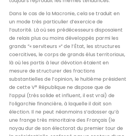
toujours reproduit les mêmes tendances.
Dans le cas de la Macronie, cela se traduit en
un mode très particulier d’exercice de
l’autorité. Là où ses prédécesseurs disposaient
de relais plus ou moins développés parmi les
grands ”« serviteurs »” de l’État, les structures
coercitives, le corps de grands élus territoriaux,
là où les partis à leur dévotion étaient en
mesure de structurer des fractions
substantielles de l’opinion, le huitième président
de cette V° République ne dispose que de
l’appui (très solide et influent, il est vrai) de
l’oligarchie financière, à laquelle il doit son
élection. Il ne peut néanmoins s’adosser qu’à
une frange très minoritaire des Français (le
noyau dur de son électorat du premier tour de