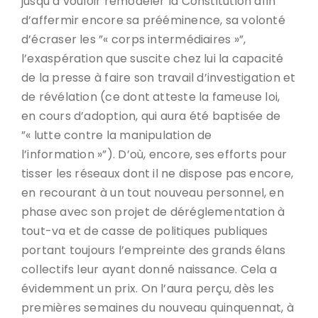
jusqu’à vouloir remodeler la Constitution afin
d’affermir encore sa prééminence, sa volonté
d’écraser les ”« corps intermédiaires »”,
l’exaspération que suscite chez lui la capacité
de la presse à faire son travail d’investigation et
de révélation (ce dont atteste la fameuse loi,
en cours d’adoption, qui aura été baptisée de
”« lutte contre la manipulation de
l’information »”). D’où, encore, ses efforts pour
tisser les réseaux dont il ne dispose pas encore,
en recourant à un tout nouveau personnel, en
phase avec son projet de déréglementation à
tout-va et de casse de politiques publiques
portant toujours l’empreinte des grands élans
collectifs leur ayant donné naissance. Cela a
évidemment un prix. On l’aura perçu, dès les
premières semaines du nouveau quinquennat, à