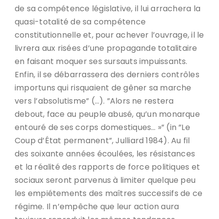
de sa compétence législative, il lui arrachera la
quasi-totalité de sa compétence
constitutionnelle et, pour achever l’ouvrage, il le
livrera aux risées d’une propagande totalitaire
en faisant moquer ses sursauts impuissants.
Enfin, il se débarrassera des derniers contrôles
importuns qui risquaient de gêner sa marche
vers l’absolutisme” (…). ”Alors ne restera
debout, face au peuple abusé, qu’un monarque
entouré de ses corps domestiques… »” (in ”Le
Coup d’État permanent”, Julliard 1984). Au fil
des soixante années écoulées, les résistances
et la réalité des rapports de force politiques et
sociaux seront parvenus à limiter quelque peu
les empiétements des maîtres successifs de ce
régime. Il n’empêche que leur action aura