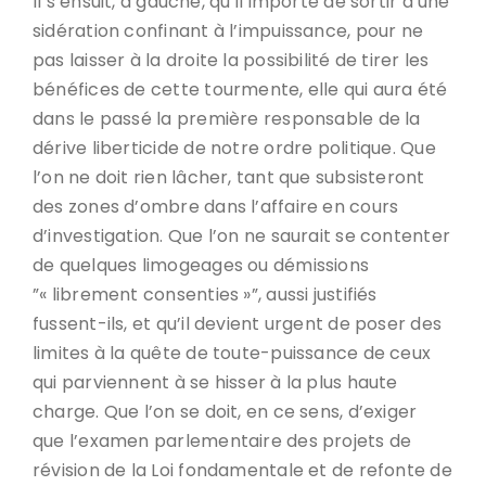
Il s’ensuit, à gauche, qu’il importe de sortir d’une
sidération confinant à l’impuissance, pour ne
pas laisser à la droite la possibilité de tirer les
bénéfices de cette tourmente, elle qui aura été
dans le passé la première responsable de la
dérive liberticide de notre ordre politique. Que
l’on ne doit rien lâcher, tant que subsisteront
des zones d’ombre dans l’affaire en cours
d’investigation. Que l’on ne saurait se contenter
de quelques limogeages ou démissions
”« librement consenties »”, aussi justifiés
fussent-ils, et qu’il devient urgent de poser des
limites à la quête de toute-puissance de ceux
qui parviennent à se hisser à la plus haute
charge. Que l’on se doit, en ce sens, d’exiger
que l’examen parlementaire des projets de
révision de la Loi fondamentale et de refonte de