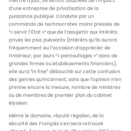
mettre à jour, se seront doublées de l’impact
d’une entreprise de privatisation de la
puissance publique. Conduite par un
commando de technocrates moins pressés de
”« servir l’État »” que de l’assujettir aux intérêts
privés les plus puissants (intérêts qu’ils auront
fréquemment eu l’occasion d’apprécier de
l’intérieur, par leurs ”« pantouflages »” dans de
grandes firmes ou établissements financiers),
elle aura ”in fine” débouché sur cette confusion
des genres qu’incarnent, sans que l’opinion n’en
prenne encore la mesure, nombre de ministres
ou de membres de premier plan du cabinet
élyséen.
Même le domaine, réputé régalien, de la
sécurité des Français s’en sera retrouvé