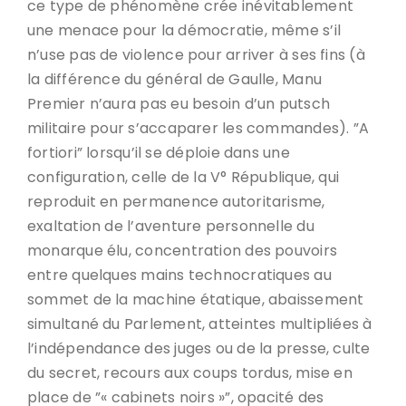
ce type de phénomène crée inévitablement
une menace pour la démocratie, même s’il
n’use pas de violence pour arriver à ses fins (à
la différence du général de Gaulle, Manu
Premier n’aura pas eu besoin d’un putsch
militaire pour s’accaparer les commandes). ”A
fortiori” lorsqu’il se déploie dans une
configuration, celle de la V° République, qui
reproduit en permanence autoritarisme,
exaltation de l’aventure personnelle du
monarque élu, concentration des pouvoirs
entre quelques mains technocratiques au
sommet de la machine étatique, abaissement
simultané du Parlement, atteintes multipliées à
l’indépendance des juges ou de la presse, culte
du secret, recours aux coups tordus, mise en
place de ”« cabinets noirs »”, opacité des