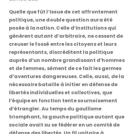
Quelle que fût l’issue de cet affrontement
politique, une double question aura été
posée à la nation. Celle d’institutions qui
génèrent autant d’arbitraire, ne cessent de
creuser le fossé entre les citoyens et leurs
représentants, discréditent la politique
auprès d’un nombre grandissant d’hommes
et de femmes, sèment de ce fait les germes
d’aventures dangereuses. Celle, aussi, de la
nécessaire bataille à initier en défense de
libertés individuelles et collectives, que
l’équipe en fonction tente sournoisement
d’étrangler. Au temps du gaullisme
triomphant, la gauche politique autant que
sociale avait su se fédérer en un comité de
défense des libertés. Un fil unitaire à