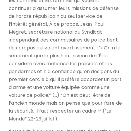
les hommes et les femmes qui veulent
continuer à assumer leurs missions de défense
de l’ordre républicain au seul service de
l’intérêt général. À ce propos, Jean-Paul
Megret, secrétaire national du Syndicat
indépendant des commissaires de police tient
des propos qui valent avertissement : ”« On a le
sentiment que le plus haut niveau de l’État
considère avec méfiance les policiers et les
gendarmes et n’a confiance qu’en des gens du
premier cercle à qui il préfère accorder un port
d’arme et une voiture équipée comme une
voiture de police.” (…) ”On est peut-être de
l’ancien monde mais on pense que pour faire de
la sécurité, il faut respecter un cadre »” (”Le
Monde” 22-23 juillet).