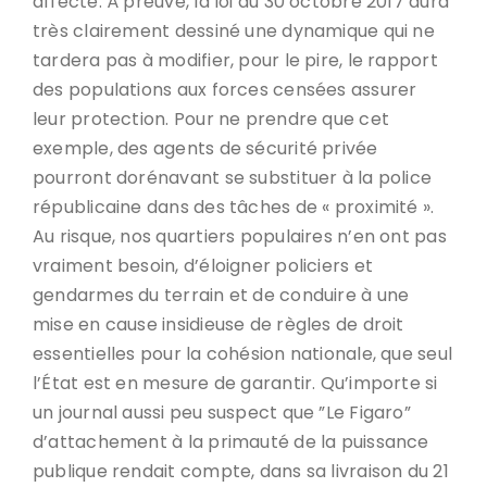
affecté. À preuve, la loi du 30 octobre 2017 aura
très clairement dessiné une dynamique qui ne
tardera pas à modifier, pour le pire, le rapport
des populations aux forces censées assurer
leur protection. Pour ne prendre que cet
exemple, des agents de sécurité privée
pourront dorénavant se substituer à la police
républicaine dans des tâches de « proximité ».
Au risque, nos quartiers populaires n’en ont pas
vraiment besoin, d’éloigner policiers et
gendarmes du terrain et de conduire à une
mise en cause insidieuse de règles de droit
essentielles pour la cohésion nationale, que seul
l’État est en mesure de garantir. Qu’importe si
un journal aussi peu suspect que ”Le Figaro”
d’attachement à la primauté de la puissance
publique rendait compte, dans sa livraison du 21