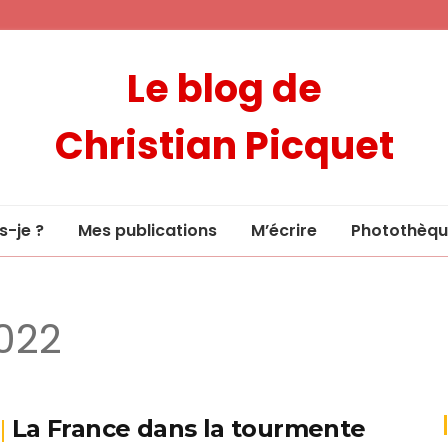
Le blog de
Christian Picquet
s-je ?
Mes publications
M’écrire
Photothèqu
2022
La France dans la tourmente