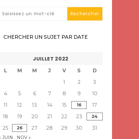
CHERCHER UN SUJET PAR DATE
JUILLET 2022
L
M
M
J
V
S
D
1
2
3
4
5
6
7
8
9
10
11
12
13
14
15
16
17
18
19
20
21
22
23
24
25
26
27
28
29
30
31
« JUIN
NOV »