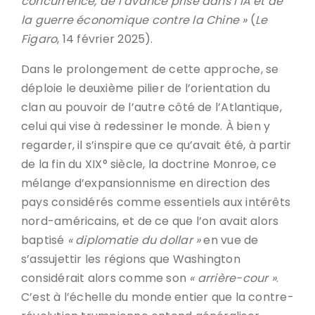
concurrence, de l’avance prise dans l’IA et de
la guerre économique contre la Chine »
(
Le
Figaro
, 14 février 2025).
Dans le prolongement de cette approche, se
déploie le deuxième pilier de l’orientation du
clan au pouvoir de l’autre côté de l’Atlantique,
celui qui vise à redessiner le monde. À bien y
regarder, il s’inspire que ce qu’avait été, à partir
de la fin du XIX° siècle, la doctrine Monroe, ce
mélange d’expansionnisme en direction des
pays considérés comme essentiels aux intérêts
nord-américains, et de ce que l’on avait alors
baptisé
« diplomatie du dollar »
en vue de
s’assujettir les régions que Washington
considérait alors comme son
« arrière-cour »
.
C’est à l’échelle du monde entier que la contre-