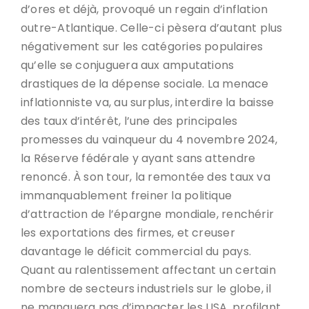
d’ores et déjà, provoqué un regain d’inflation
outre-Atlantique. Celle-ci pèsera d’autant plus
négativement sur les catégories populaires
qu’elle se conjuguera aux amputations
drastiques de la dépense sociale. La menace
inflationniste va, au surplus, interdire la baisse
des taux d’intérêt, l’une des principales
promesses du vainqueur du 4 novembre 2024,
la Réserve fédérale y ayant sans attendre
renoncé. À son tour, la remontée des taux va
immanquablement freiner la politique
d’attraction de l’épargne mondiale, renchérir
les exportations des firmes, et creuser
davantage le déficit commercial du pays.
Quant au ralentissement affectant un certain
nombre de secteurs industriels sur le globe, il
ne manquera pas d’impacter les USA, profilant