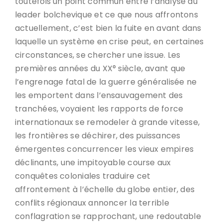
toutefois un point commun entre l’analyse du
leader bolchevique et ce que nous affrontons
actuellement, c’est bien la fuite en avant dans
laquelle un système en crise peut, en certaines
circonstances, se chercher une issue. Les
premières années du XX° siècle, avant que
l’engrenage fatal de la guerre généralisée ne
les emportent dans l’ensauvagement des
tranchées, voyaient les rapports de force
internationaux se remodeler à grande vitesse,
les frontières se déchirer, des puissances
émergentes concurrencer les vieux empires
déclinants, une impitoyable course aux
conquêtes coloniales traduire cet
affrontement à l’échelle du globe entier, des
conflits régionaux annoncer la terrible
conflagration se rapprochant, une redoutable