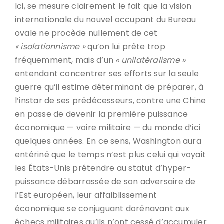
Ici, se mesure clairement le fait que la vision
internationale du nouvel occupant du Bureau
ovale ne procède nullement de cet
« isolationnisme »
qu’on lui prête trop
fréquemment, mais d’un
« unilatéralisme »
entendant concentrer ses efforts sur la seule
guerre qu’il estime déterminant de préparer, à
l’instar de ses prédécesseurs, contre une Chine
en passe de devenir la première puissance
économique — voire militaire — du monde d’ici
quelques années. En ce sens, Washington aura
entériné que le temps n’est plus celui qui voyait
les États-Unis prétendre au statut d’hyper-
puissance débarrassée de son adversaire de
l’Est européen, leur affaiblissement
économique se conjuguant dorénavant aux
échecs militaires qu’ils n’ont cessé d’accumuler