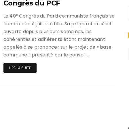
Congrès du PCF
Le 40° Congrès du Parti communiste français se
tiendra début juillet à Lille. Sa préparation s’est
ouverte depuis plusieurs semaines, les
adhérentes et adhérents étant maintenant
appelés à se prononcer sur le projet de « base
commune » présenté par le conseil…
LIRE LA SUITE