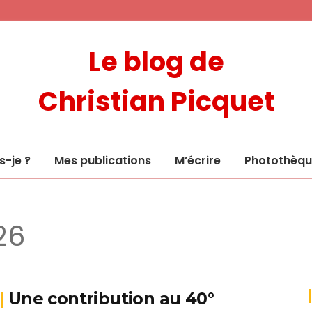
Le blog de
Christian Picquet
s-je ?
Mes publications
M’écrire
Photothèqu
26
Une contribution au 40°