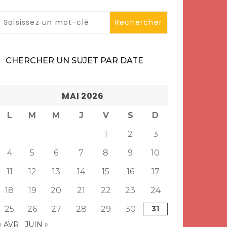
CHERCHER UN SUJET PAR DATE
MAI 2026
L
M
M
J
V
S
D
1
2
3
4
5
6
7
8
9
10
11
12
13
14
15
16
17
18
19
20
21
22
23
24
25
26
27
28
29
30
31
« AVR
JUIN »