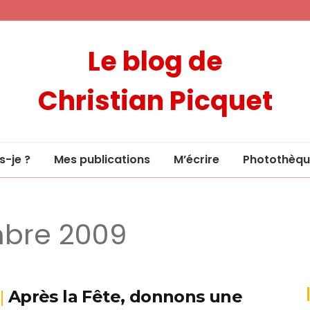
Le blog de
Christian Picquet
s-je ?
Mes publications
M’écrire
Photothèqu
mbre 2009
Après la Fête, donnons une