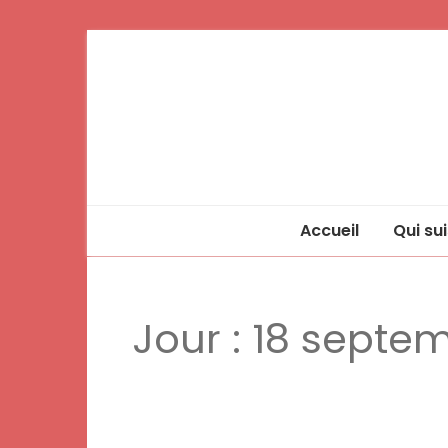
Accueil
Qui sui
Jour :
18 septe