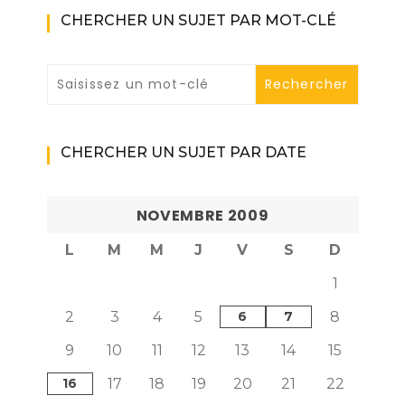
CHERCHER UN SUJET PAR MOT-CLÉ
CHERCHER UN SUJET PAR DATE
NOVEMBRE 2009
L
M
M
J
V
S
D
1
2
3
4
5
6
7
8
9
10
11
12
13
14
15
16
17
18
19
20
21
22