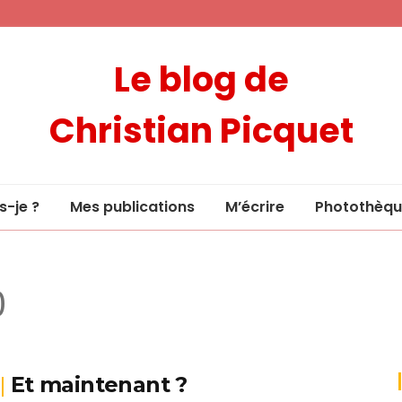
Le blog de
Christian Picquet
s-je ?
Mes publications
M’écrire
Photothèqu
0
Et maintenant ?