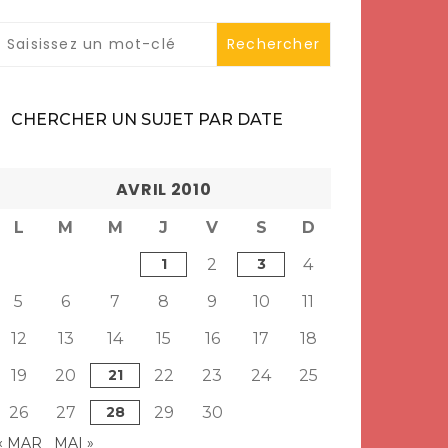
CHERCHER UN SUJET PAR DATE
AVRIL 2010
L
M
M
J
V
S
D
1
2
3
4
5
6
7
8
9
10
11
12
13
14
15
16
17
18
19
20
21
22
23
24
25
26
27
28
29
30
« MAR
MAI »