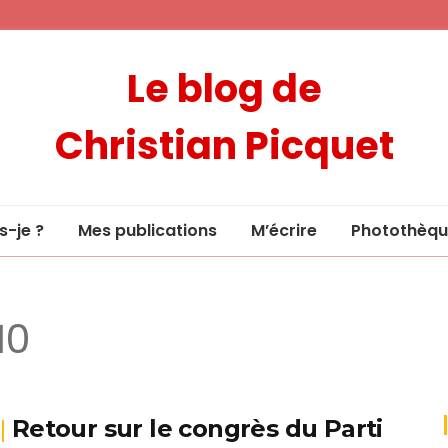
Le blog de
Christian Picquet
s-je ?
Mes publications
M’écrire
Photothèqu
10
Retour sur le congrès du Parti