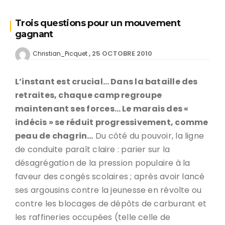
Trois questions pour un mouvement
gagnant
25 OCTOBRE 2010
Christian_Picquet
L’instant est crucial… Dans la bataille des
retraites, chaque camp regroupe
maintenant ses forces… Le marais des «
indécis » se réduit progressivement, comme
peau de chagrin…
Du côté du pouvoir, la ligne
de conduite paraît claire : parier sur la
désagrégation de la pression populaire à la
faveur des congés scolaires ; après avoir lancé
ses argousins contre la jeunesse en révolte ou
contre les blocages de dépôts de carburant et
les raffineries occupées (telle celle de