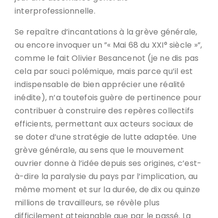
interprofessionnelle.
Se repaître d’incantations à la grève générale,
ou encore invoquer un ”« Mai 68 du XXI° siècle »”,
comme le fait Olivier Besancenot (je ne dis pas
cela par souci polémique, mais parce qu’il est
indispensable de bien apprécier une réalité
inédite), n’a toutefois guère de pertinence pour
contribuer à construire des repères collectifs
efficients, permettant aux acteurs sociaux de
se doter d’une stratégie de lutte adaptée. Une
grève générale, au sens que le mouvement
ouvrier donne à l’idée depuis ses origines, c’est-
à-dire la paralysie du pays par l’implication, au
même moment et sur la durée, de dix ou quinze
millions de travailleurs, se révèle plus
difficilement atteignable que par le passé. La