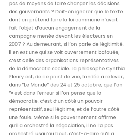
pas de moyens de faire changer les décisions
des gouvernants ? Doit-on ignorer que le texte
dont on prétend faire la loi commune n’avait
fait l’objet d’aucun engagement de la
campagne menée devant les électeurs en
2007 ? Au demeurant, si l’on parle de légitimité,
il en est une qui se voit ouvertement bafouée,
c’est celle des organisations représentatives
de la démocratie sociale. La philosophe Cynthia
Fleury est, de ce point de vue, fondée à relever,
dans ”Le Monde” des 24 et 25 octobre, que l’on
”« est dans l’erreur si l’on pense que la
démocratie, c’est d’un côté un pouvoir
représentatif, seul légitime, et de l’autre côté
une foule. Même si le gouvernement affirme
qu’il a orchestré la négociation, il ne l’a pas
orchestré jusqu’au bout, c’est-à-dire qu’il a