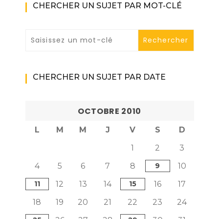
CHERCHER UN SUJET PAR MOT-CLÉ
CHERCHER UN SUJET PAR DATE
OCTOBRE 2010
L
M
M
J
V
S
D
1
2
3
4
5
6
7
8
9
10
11
12
13
14
15
16
17
18
19
20
21
22
23
24