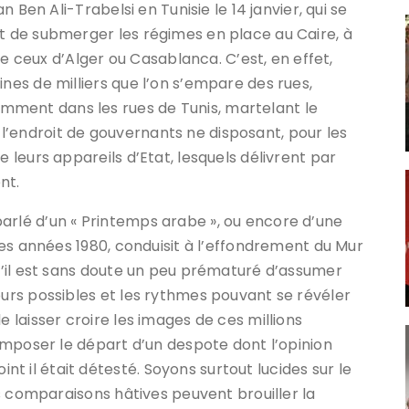
an Ben Ali-Trabelsi en Tunisie le 14 janvier, qui se
nt de submerger les régimes en place au Caire, à
ceux d’Alger ou Casablanca. C’est, en effet,
ines de milliers que l’on s’empare des rues,
mment dans les rues de Tunis, martelant le
’endroit de gouvernants ne disposant, pour les
e leurs appareils d’Etat, lesquels délivrent par
nt.
arlé d’un « Printemps arabe », ou encore d’une
 des années 1980, conduisit à l’effondrement du Mur
 s’il est sans doute un peu prématuré d’assumer
ours possibles et les rythmes pouvant se révéler
e laisser croire les images de ces millions
r imposer le départ d’un despote dont l’opinion
 il était détesté. Soyons surtout lucides sur le
les comparaisons hâtives peuvent brouiller la