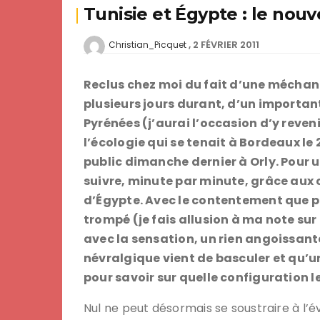
Tunisie et Égypte : le nou
2 FÉVRIER 2011
Christian_Picquet
Reclus chez moi du fait d’une méchante
plusieurs jours durant, d’un importan
Pyrénées (j’aurai l’occasion d’y reven
l’écologie qui se tenait à Bordeaux le
public dimanche dernier à Orly. Pour u
suivre, minute par minute, grâce aux
d’Égypte. Avec le contentement que pe
trompé (je fais allusion à ma note su
avec la sensation, un rien angoissant
névralgique vient de basculer et qu’
pour savoir sur quelle configuration
Nul ne peut désormais se soustraire à l’é