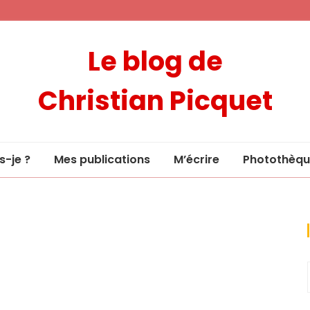
Le blog de
Christian Picquet
s-je ?
Mes publications
M’écrire
Photothèqu