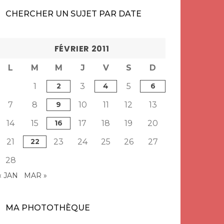
CHERCHER UN SUJET PAR DATE
FÉVRIER 2011
L
M
M
J
V
S
D
1
2
3
4
5
6
7
8
9
10
11
12
13
14
15
16
17
18
19
20
21
22
23
24
25
26
27
28
« JAN
MAR »
MA PHOTOTHÈQUE