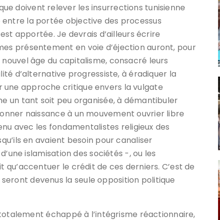
que doivent relever les insurrections tunisienne
 entre la portée objective des processus
 est apportée. Je devrais d’ailleurs écrire
imes présentement en voie d’éjection auront, pour
u nouvel âge du capitalisme, consacré leurs
lité d’alternative progressiste, à éradiquer la
 une approche critique envers la vulgate
he un tant soit peu organisée, à démantibuler
 donner naissance à un mouvement ouvrier libre
etenu avec les fondamentalistes religieux des
squ’ils en avaient besoin pour canaliser
, d’une islamisation des sociétés -, ou les
it qu’accentuer le crédit de ces derniers. C’est de
seront devenus la seule opposition politique
nt totalement échappé à l’intégrisme réactionnaire,