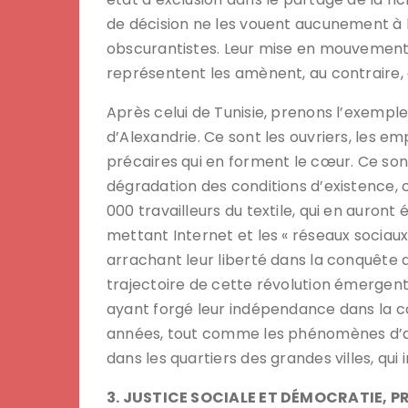
de décision ne les vouent aucunement à 
obscurantistes. Leur mise en mouvement, 
représentent les amènent, au contraire, à
Après celui de Tunisie, prenons l’exempl
d’Alexandrie. Ce sont les ouvriers, les 
précaires qui en forment le cœur. Ce son
dégradation des conditions d’existence,
000 travailleurs du textile, qui en auront 
mettant Internet et les « réseaux sociaux 
arrachant leur liberté dans la conquête 
trajectoire de cette révolution émergent
ayant forgé leur indépendance dans la co
années, tout comme les phénomènes d’aut
dans les quartiers des grandes villes, q
3. JUSTICE SOCIALE ET DÉMOCRATIE, P