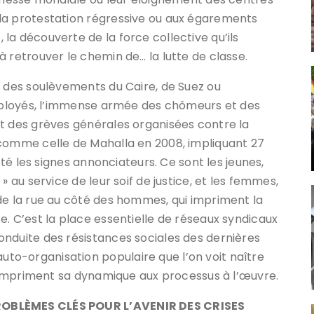
la protestation régressive ou aux égarements
la découverte de la force collective qu’ils
 retrouver le chemin de… la lutte de classe.
e des soulèvements du Caire, de Suez ou
employés, l’immense armée des chômeurs et des
t des grèves générales organisées contre la
 comme celle de Mahalla en 2008, impliquant 27
été les signes annonciateurs. Ce sont les jeunes,
» au service de leur soif de justice, et les femmes,
de la rue au côté des hommes, qui impriment la
e. C’est la place essentielle de réseaux syndicaux
nduite des résistances sociales des dernières
o-organisation populaire que l’on voit naître
ui impriment sa dynamique aux processus à l’œuvre.
ROBLÈMES CLÉS POUR L’AVENIR DES CRISES