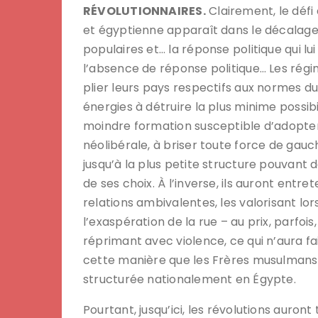
RÉVOLUTIONNAIRES.
Clairement, le défi 
et égyptienne apparaît dans le décalage
populaires et… la réponse politique qui lui
l’absence de réponse politique… Les rég
plier leurs pays respectifs aux normes d
énergies à détruire la plus minime possibi
moindre formation susceptible d’adopter
néolibérale, à briser toute force de gauc
jusqu’à la plus petite structure pouvant
de ses choix. À l’inverse, ils auront entr
relations ambivalentes, les valorisant lor
l’exaspération de la rue – au prix, parfois
réprimant avec violence, ce qui n’aura fa
cette manière que les Frères musulmans 
structurée nationalement en Égypte.
Pourtant, jusqu’ici, les révolutions auro