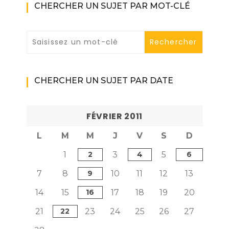
CHERCHER UN SUJET PAR MOT-CLÉ
CHERCHER UN SUJET PAR DATE
FÉVRIER 2011
L
M
M
J
V
S
D
1
2
3
4
5
6
7
8
9
10
11
12
13
14
15
16
17
18
19
20
21
22
23
24
25
26
27